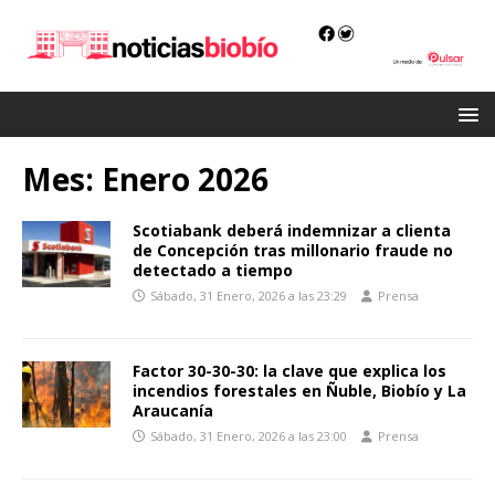
Mes:
Enero 2026
Scotiabank deberá indemnizar a clienta
de Concepción tras millonario fraude no
detectado a tiempo
Sábado, 31 Enero, 2026 a las 23:29
Prensa
Factor 30-30-30: la clave que explica los
incendios forestales en Ñuble, Biobío y La
Araucanía
Sábado, 31 Enero, 2026 a las 23:00
Prensa