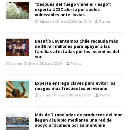
“Después del fuego viene el riesgo”:
experta UCSC alerta por suelos
vulnerables ante lluvias
Sábado, 31 Enero, 2026 a las 18:41
Prensa
Desafío Levantemos Chile recauda más
de $6 mil millones para apoyar a las
familias afectadas por los incendios del
sur
Viernes, 30 Enero, 2026 a las 23:54
Prensa
Experta entrega claves para evitar los
riesgos más frecuentes en verano
Viernes, 30 Enero, 2026 a las 20:51
Prensa
Más de 7 toneladas de productos del mar
llegan al Biobío mediante una red de
apoyo articulada por SalmonChile