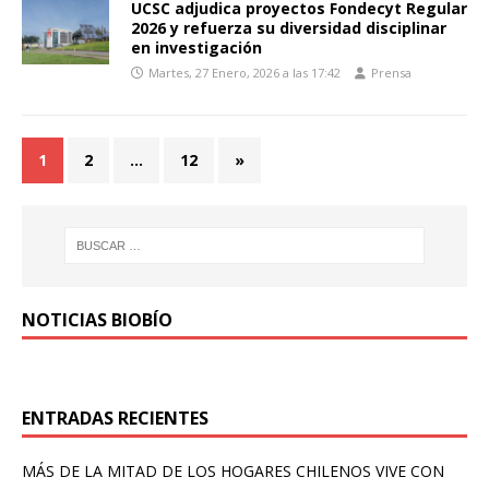
UCSC adjudica proyectos Fondecyt Regular
2026 y refuerza su diversidad disciplinar
en investigación
Martes, 27 Enero, 2026 a las 17:42
Prensa
1
2
…
12
»
NOTICIAS BIOBÍO
ENTRADAS RECIENTES
MÁS DE LA MITAD DE LOS HOGARES CHILENOS VIVE CON