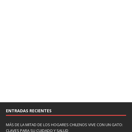
ENTRADAS RECIENTES
MÁS DE LA MITAD DE LOS HOGARES CHILENOS VIVE CON UN GATO:
CLAVES PARA SU CUIDADO Y SALUD