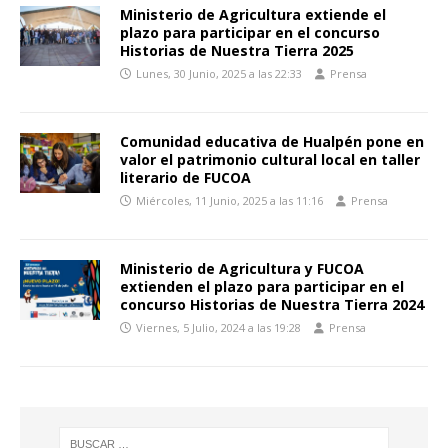
Ministerio de Agricultura extiende el
plazo para participar en el concurso
Historias de Nuestra Tierra 2025
Lunes, 30 Junio, 2025 a las 22:33
Prensa
Comunidad educativa de Hualpén pone en
valor el patrimonio cultural local en taller
literario de FUCOA
Miércoles, 11 Junio, 2025 a las 11:16
Prensa
Ministerio de Agricultura y FUCOA
extienden el plazo para participar en el
concurso Historias de Nuestra Tierra 2024
Viernes, 5 Julio, 2024 a las 19:28
Prensa