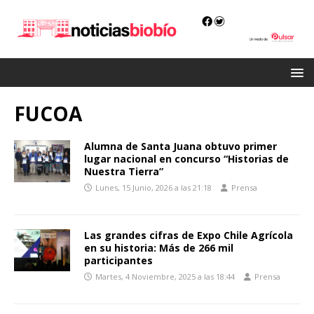
FUCOA
Alumna de Santa Juana obtuvo primer
lugar nacional en concurso “Historias de
Nuestra Tierra”
Lunes, 15 Junio, 2026 a las 21:18
Prensa
Las grandes cifras de Expo Chile Agrícola
en su historia: Más de 266 mil
participantes
Martes, 4 Noviembre, 2025 a las 18:44
Prensa