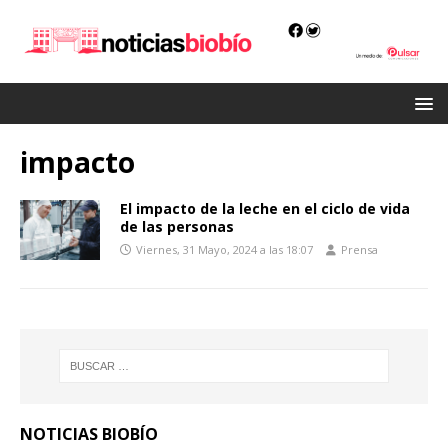
impacto
El impacto de la leche en el ciclo de vida
de las personas
Viernes, 31 Mayo, 2024 a las 18:07
Prensa
NOTICIAS BIOBÍO