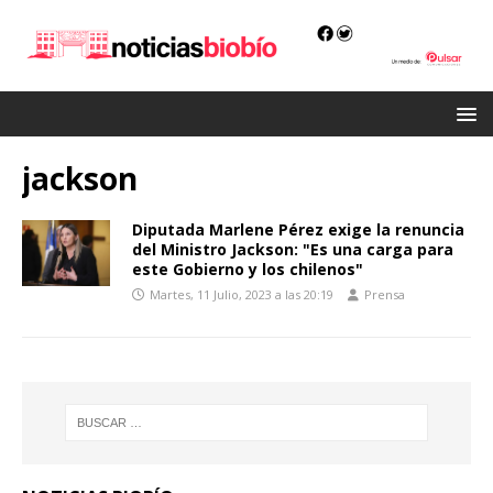
jackson
Diputada Marlene Pérez exige la renuncia
del Ministro Jackson: "Es una carga para
este Gobierno y los chilenos"
Martes, 11 Julio, 2023 a las 20:19
Prensa