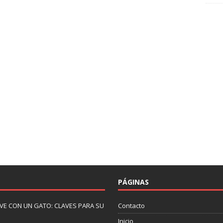
PÁGINAS
IVE CON UN GATO: CLAVES PARA SU
Contacto
Inicio