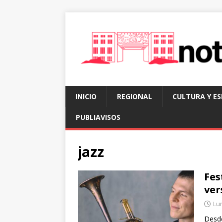
INICIO
REGIONAL
CULTURA Y E
PUBLIAVISOS
jazz
Fes
ver
Lun
Desde