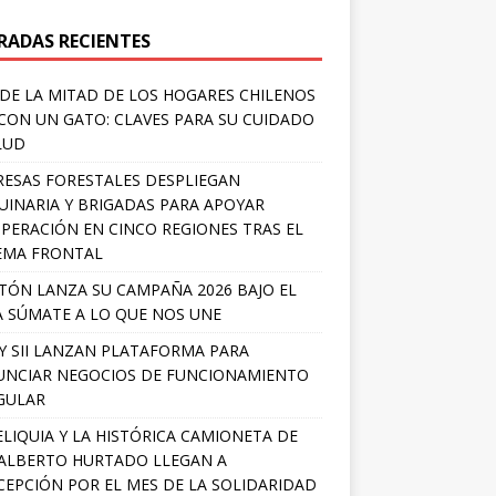
RADAS RECIENTES
DE LA MITAD DE LOS HOGARES CHILENOS
 CON UN GATO: CLAVES PARA SU CUIDADO
LUD
ESAS FORESTALES DESPLIEGAN
INARIA Y BRIGADAS PARA APOYAR
PERACIÓN EN CINCO REGIONES TRAS EL
EMA FRONTAL
TÓN LANZA SU CAMPAÑA 2026 BAJO EL
 SÚMATE A LO QUE NOS UNE
Y SII LANZAN PLATAFORMA PARA
NCIAR NEGOCIOS DE FUNCIONAMIENTO
GULAR
ELIQUIA Y LA HISTÓRICA CAMIONETA DE
ALBERTO HURTADO LLEGAN A
EPCIÓN POR EL MES DE LA SOLIDARIDAD