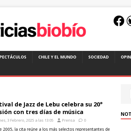
SPECTÁCULOS
CHILE Y EL MUNDO
SOCIEDAD
OPIN
tival de Jazz de Lebu celebra su 20°
sión con tres días de música
NOT
es, 3 Febrero, 2025 a las 13:05
Prensa
0
 2005, la cita reúne a los más selectos representantes de