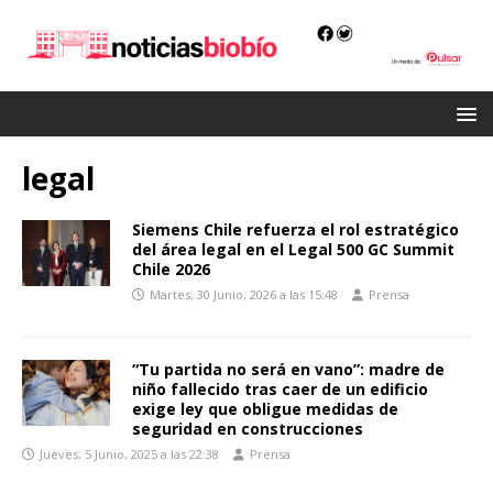
legal
Siemens Chile refuerza el rol estratégico
del área legal en el Legal 500 GC Summit
Chile 2026
Martes, 30 Junio, 2026 a las 15:48
Prensa
“Tu partida no será en vano”: madre de
niño fallecido tras caer de un edificio
exige ley que obligue medidas de
seguridad en construcciones
Jueves, 5 Junio, 2025 a las 22:38
Prensa