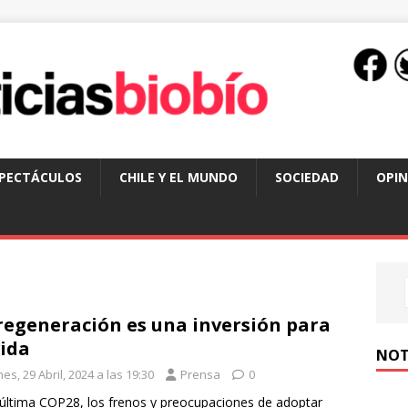
SPECTÁCULOS
CHILE Y EL MUNDO
SOCIEDAD
OPIN
regeneración es una inversión para
vida
NOT
es, 29 Abril, 2024 a las 19:30
Prensa
0
 última COP28, los frenos y preocupaciones de adoptar