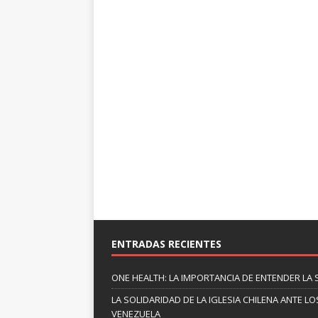
ENTRADAS RECIENTES
ONE HEALTH: LA IMPORTANCIA DE ENTENDER LA 
LA SOLIDARIDAD DE LA IGLESIA CHILENA ANTE
VENEZUELA