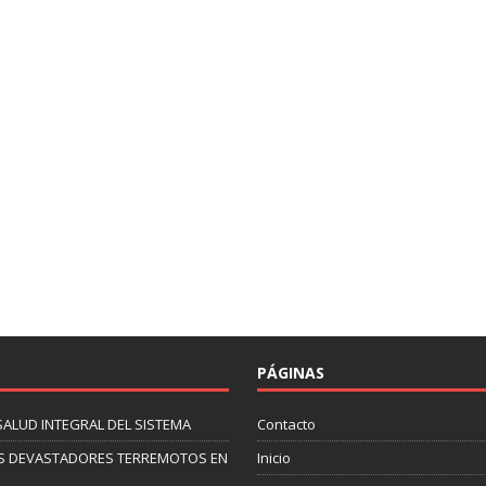
PÁGINAS
SALUD INTEGRAL DEL SISTEMA
Contacto
 LOS DEVASTADORES TERREMOTOS EN
Inicio