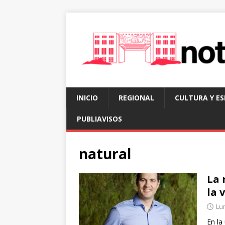
INICIO
REGIONAL
CULTURA Y E
PUBLIAVISOS
natural
La 
la 
Lun
En la