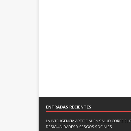
ENTRADAS RECIENTES
LA INTELIGENCIA ARTIFICIAL EN SALUD CORRE EL
DESIGUALDADES Y SESGOS SOCIALES