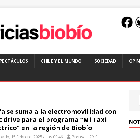
SPECTÁCULOS
CHILE Y EL MUNDO
SOCIEDAD
OPIN
fa se suma a la electromovilidad con
t drive para el programa “Mi Taxi
NOT
ctrico” en la región de Biobío
bado, 15 Febrero, 2025 a las 09:46
Prensa
0