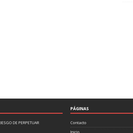
PÁGINAS
 RIESGO DE PERPETUAR
Contacto
Inicio