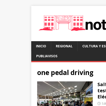
INICIO
REGIONAL
CULTURA Y E
PUBLIAVISOS
one pedal driving
Sal
tes
Elé
Sá