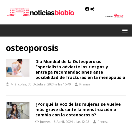
osteoporosis
Día Mundial de la Osteoporosis:
Especialista advierte los riesgos y
entrega recomendaciones ante
posibilidad de fracturas en la menopausia
Miércoles, 30 Octubre, 2024 a las 15:49
Prensa
¿Por qué la voz de las mujeres se vuelve
más grave durante la menstruación o
cambia con la osteoporosis?
Jueves, 18 Abril, 2024 a las 12:28
Prensa