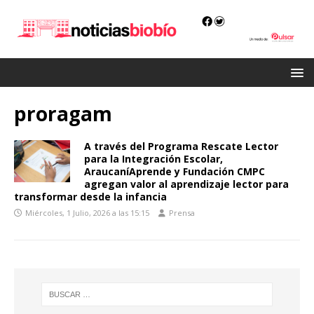
proragam
A través del Programa Rescate Lector
para la Integración Escolar,
AraucaníAprende y Fundación CMPC
agregan valor al aprendizaje lector para
transformar desde la infancia
Miércoles, 1 Julio, 2026 a las 15:15
Prensa