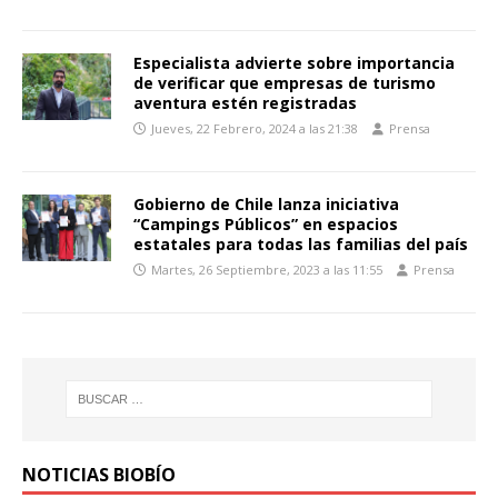
Especialista advierte sobre importancia
de verificar que empresas de turismo
aventura estén registradas
Jueves, 22 Febrero, 2024 a las 21:38
Prensa
Gobierno de Chile lanza iniciativa
“Campings Públicos” en espacios
estatales para todas las familias del país
Martes, 26 Septiembre, 2023 a las 11:55
Prensa
NOTICIAS BIOBÍO