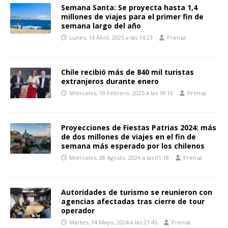
Semana Santa: Se proyecta hasta 1,4
millones de viajes para el primer fin de
semana largo del año
Lunes, 14 Abril, 2025 a las 14:23
Prensa
Chile recibió más de 840 mil turistas
extranjeros durante enero
Miércoles, 19 Febrero, 2025 a las 18:16
Prensa
Proyecciones de Fiestas Patrias 2024: más
de dos millones de viajes en el fin de
semana más esperado por los chilenos
Miércoles, 28 Agosto, 2024 a las 01:18
Prensa
Autoridades de turismo se reunieron con
agencias afectadas tras cierre de tour
operador
Martes, 14 Mayo, 2024 a las 21:45
Prensa