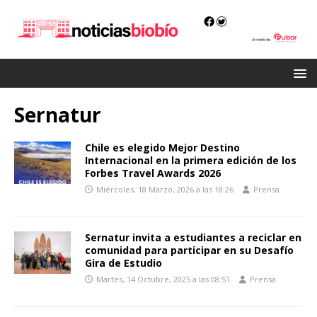
Sernatur
Chile es elegido Mejor Destino
Internacional en la primera edición de los
Forbes Travel Awards 2026
Miércoles, 18 Marzo, 2026 a las 18:26
Prensa
Sernatur invita a estudiantes a reciclar en
comunidad para participar en su Desafío
Gira de Estudio
Martes, 14 Octubre, 2025 a las 08:51
Prensa