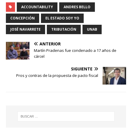
ACCOUNTABILITY
ANDRES BELLO
CONCEPCIÓN
EL ESTADO SOY YO
JOSÉ NAVARRETE
TRIBUTACIÓN
UNAB
ANTERIOR
Martín Pradenas fue condenado a 17 años de
cárcel
SIGUIENTE
Pros y contras de la propuesta de pacto fiscal