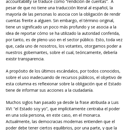
accountability se traduce como “rendición de cuentas”. A
pesar de que no tiene una traducción literal al español, la
mayoría de las personas lo asocia con la obligación de rendir
cuentas frente a alguien. Sin embargo, el término original,
tiene un significado un poco más profundo y se asocia a la
idea de reportar cómo se ha utilizado la autoridad conferida,
por tanto, es de pleno uso en el sector público. Esto, toda vez
que, cada uno de nosotros, los votantes, otorgamos poder a
nuestros gobernantes, sobre el cual, teóricamente, debería
existir transparencia.
A propósito de los últimos escándalos, por todos conocidos,
sobre el uso inadecuando de recursos públicos, el objetivo de
esta columna es reflexionar sobre la obligación que el Estado
tiene de informar sus acciones a la ciudadanía.
Muchos siglos han pasado ya desde la frase atribuida a Luis
XVI: “el Estado soy yo”, que implícitamente centraba el poder
en una sola persona, en este caso, en el monarca.
Actualmente, las democracias modernas entienden que el
poder debe tener ciertos equilibrios, por una parte, y que la