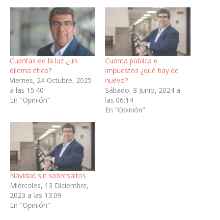
Cuentas de la luz ¿un
Cuenta pública e
dilema ético?
impuestos ¿qué hay de
Viernes, 24 Octubre, 2025
nuevo?
a las 15:40
Sábado, 8 Junio, 2024 a
En "Opinión"
las 06:14
En "Opinión"
Navidad sin sobresaltos
Miércoles, 13 Diciembre,
2023 a las 13:09
En "Opinión"