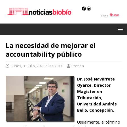
La necesidad de mejorar el
accountability público
Lunes, 31 Julio, 2023 a las 20:00
Prensa
Dr. José Navarrete
Oyarce, Director
Magíster en
Tributación,
Universidad Andrés
Bello, Concepción.
Usualmente, el término