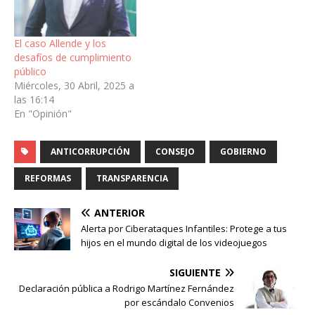
El caso Allende y los
desafíos de cumplimiento
público
Miércoles, 30 Abril, 2025 a
las 16:14
En "Opinión"
ANTICORRUPCIÓN
CONSEJO
GOBIERNO
REFORMAS
TRANSPARENCIA
ANTERIOR
Alerta por Ciberataques Infantiles: Protege a tus
hijos en el mundo digital de los videojuegos
SIGUIENTE
Declaración pública a Rodrigo Martínez Fernández
por escándalo Convenios