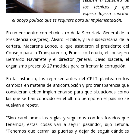
reciben el consenso de
los técnicos y que
espera logren concitar
el apoyo político que se requiere para su implementación.
En un encuentro con el ministro de la Secretaría General de la
Presidencia (Segpres), Álvaro Elizalde, y la subsecretaria de la
cartera, Macarena Lobos, al que asistieron el presidente del
Consejo para la Transparencia, Francisco Leturia, el consejero
Bernardo Navarrete y el director general, David Ibaceta, el
organismo presentó 27 medidas para enfrentar la corrupción.
En la instancia, los representantes del CPLT plantearon los
cambios en materia de anticorrupción y pro transparencia que
consideran deben implementarse para que situaciones como
las que se han conocido en el último tiempo en el país no se
vuelvan a repetir.
“Sino cambiamos las reglas y seguimos con los forados que
tenemos, estas cosas van a seguir pasando”, dijo Leturia.
“Tenemos que cerrar las puertas y dejar de seguir dándoles