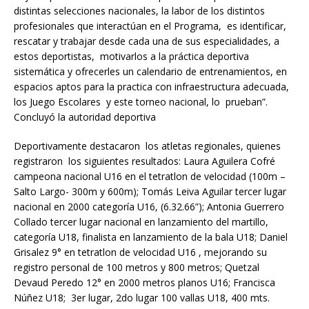
distintas selecciones nacionales, la labor de los distintos
profesionales que interactúan en el Programa, es identificar,
rescatar y trabajar desde cada una de sus especialidades, a
estos deportistas, motivarlos a la práctica deportiva
sistemática y ofrecerles un calendario de entrenamientos, en
espacios aptos para la practica con infraestructura adecuada,
los Juego Escolares y este torneo nacional, lo prueban”.
Concluyó la autoridad deportiva
Deportivamente destacaron los atletas regionales, quienes
registraron los siguientes resultados: Laura Aguilera Cofré
campeona nacional U16 en el tetratlon de velocidad (100m –
Salto Largo- 300m y 600m); Tomás Leiva Aguilar tercer lugar
nacional en 2000 categoría U16, (6.32.66”); Antonia Guerrero
Collado tercer lugar nacional en lanzamiento del martillo,
categoría U18, finalista en lanzamiento de la bala U18; Daniel
Grisalez 9° en tetratlon de velocidad U16 , mejorando su
registro personal de 100 metros y 800 metros; Quetzal
Devaud Peredo 12° en 2000 metros planos U16; Francisca
Núñez U18; 3er lugar, 2do lugar 100 vallas U18, 400 mts.