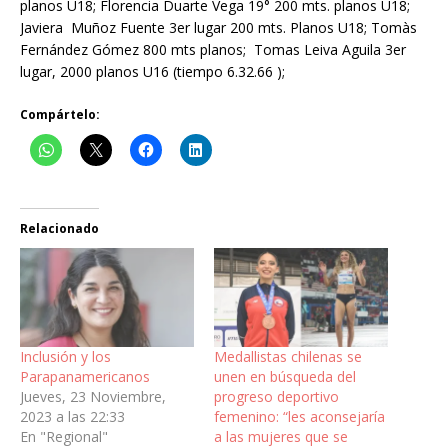
planos U18; Florencia Duarte Vega 19° 200 mts. planos U18;
Javiera Muñoz Fuente 3er lugar 200 mts. Planos U18; Tomàs
Fernández Gómez 800 mts planos; Tomas Leiva Aguila 3er
lugar, 2000 planos U16 (tiempo 6.32.66 );
Compártelo:
Relacionado
Inclusión y los
Medallistas chilenas se
Parapanamericanos
unen en búsqueda del
Jueves, 23 Noviembre,
progreso deportivo
2023 a las 22:33
femenino: “les aconsejaría
En "Regional"
a las mujeres que se