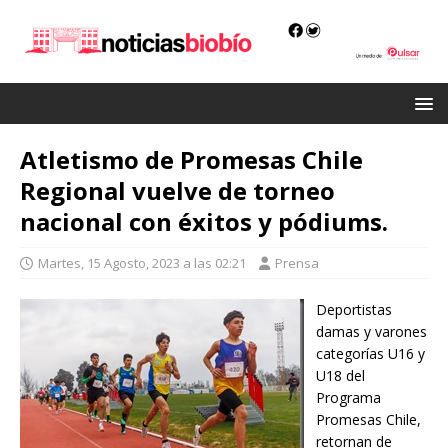
Atletismo de Promesas Chile
Regional vuelve de torneo
nacional con éxitos y pódiums.
Martes, 15 Agosto, 2023 a las 02:21
Prensa
Deportistas
damas y varones
categorías U16 y
U18 del
Programa
Promesas Chile,
retornan de