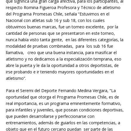
que significa una gran carga afectiva, para los participantes, al
respecto Romina Figueroa Profesora y Técnico de atletismo
del Programa Promesas Chile, señala “Estuvimos en el
Nacional con atletas sub 16 y sub 18, con los cuales
obtuvimos buenas marcas, fue un torneo excelente, por la
cantidad de personas que se presentaron en este torneo,
nunca había visto tanta gente, en las diferentes categorías, la
modalidad de pruebas combinadas, para los sub 16 fue
llamativa, creo que una buena instancia, para masificar el
atletismo y no dedicarnos a la especialización temprana, eso
abre la puerta y le da la oportunidad a otros deportistas, de
irse probando e ir teniendo mayores oportunidades en el
atletismo”.
Para el Seremi del Deporte Fernando Medina Vergara, “La
oportunidad que otorga el Programa Promesas Chile, es de
real importancia, es un programa eminentemente formativo,
para infantiles y juveniles, que posean condiciones deportivas,
que pueden desarrollarse y perfeccionarse con
entrenamientos, además de guiarlos en las competencias, a
objeto que en el futuro cercano puedan ser parte de las