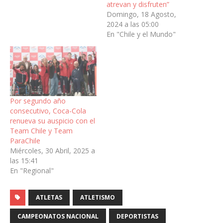
atrevan y disfruten”
Domingo, 18 Agosto,
2024 a las 05:00
En "Chile y el Mundo"
Por segundo año
consecutivo, Coca-Cola
renueva su auspicio con el
Team Chile y Team
ParaChile
Miércoles, 30 Abril, 2025 a
las 15:41
En "Regional"
ATLETAS
ATLETISMO
CAMPEONATOS NACIONAL
DEPORTISTAS