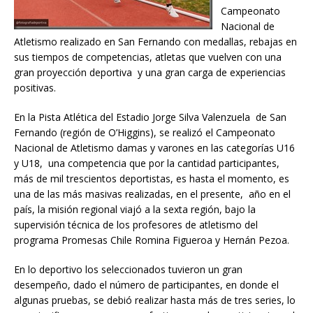
Campeonato
Nacional de
Atletismo realizado en San Fernando con medallas, rebajas en
sus tiempos de competencias, atletas que vuelven con una
gran proyección deportiva y una gran carga de experiencias
positivas.
En la Pista Atlética del Estadio Jorge Silva Valenzuela de San
Fernando (región de O’Higgins), se realizó el Campeonato
Nacional de Atletismo damas y varones en las categorías U16
y U18, una competencia que por la cantidad participantes,
más de mil trescientos deportistas, es hasta el momento, es
una de las más masivas realizadas, en el presente, año en el
país, la misión regional viajó a la sexta región, bajo la
supervisión técnica de los profesores de atletismo del
programa Promesas Chile Romina Figueroa y Hernán Pezoa.
En lo deportivo los seleccionados tuvieron un gran
desempeño, dado el número de participantes, en donde el
algunas pruebas, se debió realizar hasta más de tres series, lo