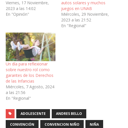
Viernes, 17 Noviembre,
autos solares y muchos
2023 a las 14:02
juegos en UNAB
En "Opinión"
Miércoles, 29 Noviembre,
2023 a las 21:52
En "Regional"
Un día para reflexionar
sobre nuestro rol como
garantes de los Derechos
de las Infancias
Miércoles, 7 Agosto, 2024
a las 21:56
En "Regional"
ADOLESCENTE
ANDRES BELLO
CONVENCIÓN
CONVENCION NIÑO
NIÑA