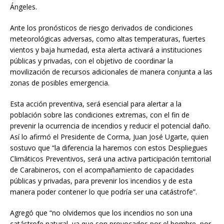
Ángeles.
Ante los pronósticos de riesgo derivados de condiciones
meteorológicas adversas, como altas temperaturas, fuertes
vientos y baja humedad, esta alerta activará a instituciones
públicas y privadas, con el objetivo de coordinar la
movilización de recursos adicionales de manera conjunta a las
zonas de posibles emergencia.
Esta acción preventiva, será esencial para alertar a la
población sobre las condiciones extremas, con el fin de
prevenir la ocurrencia de incendios y reducir el potencial daño.
Así lo afirmó el Presidente de Corma, Juan José Ugarte, quien
sostuvo que “la diferencia la haremos con estos Despliegues
Climáticos Preventivos, será una activa participación territorial
de Carabineros, con el acompañamiento de capacidades
públicas y privadas, para prevenir los incendios y de esta
manera poder contener lo que podría ser una catástrofe”.
Agregó que “no olvidemos que los incendios no son una
catástrofe natural, ya que son provocados por el hombre, por