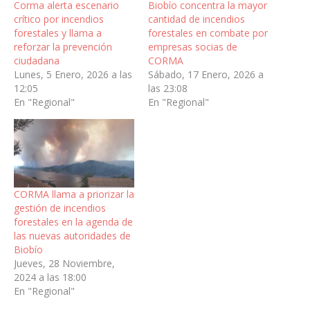
Corma alerta escenario
Biobío concentra la mayor
crítico por incendios
cantidad de incendios
forestales y llama a
forestales en combate por
reforzar la prevención
empresas socias de
ciudadana
CORMA
Lunes, 5 Enero, 2026 a las
Sábado, 17 Enero, 2026 a
12:05
las 23:08
En "Regional"
En "Regional"
CORMA llama a priorizar la
gestión de incendios
forestales en la agenda de
las nuevas autoridades de
Biobío
Jueves, 28 Noviembre,
2024 a las 18:00
En "Regional"