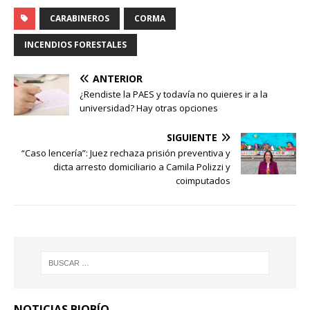
CARABINEROS
CORMA
INCENDIOS FORESTALES
ANTERIOR
¿Rendiste la PAES y todavía no quieres ir a la
universidad? Hay otras opciones
SIGUIENTE
“Caso lencería”: Juez rechaza prisión preventiva y
dicta arresto domiciliario a Camila Polizzi y
coimputados
NOTICIAS BIOBÍO