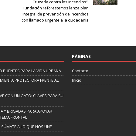
Cruzada contra los Incendios”:
Fundación reforestemos lanza plan
integral de prevención de incendios
con llamado urgente a la ciudadanía
PÁGINAS
O PUENTES PARA LA VIDA URBANA
Contacto
AMIENTA PROTECTORA FRENTE AL
Inicio
IVE CON UN GATO: CLAVES PARA SU
A Y BRIGADAS PARA APOYAR
STEMA FRONTAL
A SÚMATE A LO QUE NOS UNE