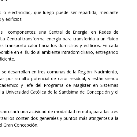
 o electricidad, que luego puede ser repartida, mediante
y edificios.
tres componentes; una Central de Energía, en Redes de
La Central transforma energía para transferirla a un fluido
s transporta calor hacia los domicilios y edificios. En cada
sponible en el fluido al ambiente intradomiciliario, entregando
iciente.
s, se desarrollan en tres comunas de la Región: Nacimiento,
s por su alto potencial de calor residual, y están siendo
académico y jefe del Programa de Magíster en Sistemas
 la Universidad Católica de la Santísima de Concepción y el
sarrollará una actividad de modalidad remota, para las tres
zar los contenidos generales y puntos más atingentes a la
l Gran Concepción.