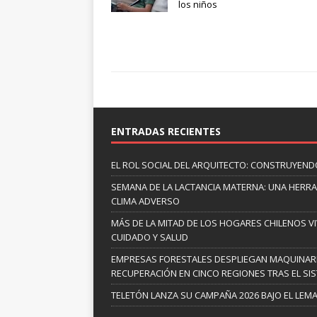
los niños
ENTRADAS RECIENTES
EL ROL SOCIAL DEL ARQUITECTO: CONSTRUYEND
SEMANA DE LA LACTANCIA MATERNA: UNA HERR
CLIMA ADVERSO
MÁS DE LA MITAD DE LOS HOGARES CHILENOS V
CUIDADO Y SALUD
EMPRESAS FORESTALES DESPLIEGAN MAQUINARI
RECUPERACIÓN EN CINCO REGIONES TRAS EL SI
TELETÓN LANZA SU CAMPAÑA 2026 BAJO EL LEM