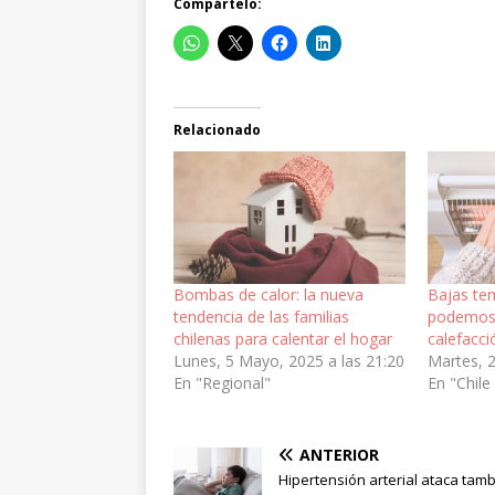
Compártelo:
Relacionado
Bombas de calor: la nueva
Bajas te
tendencia de las familias
podemos 
chilenas para calentar el hogar
calefacci
Lunes, 5 Mayo, 2025 a las 21:20
Martes, 2
En "Regional"
En "Chile
ANTERIOR
Hipertensión arterial ataca tam