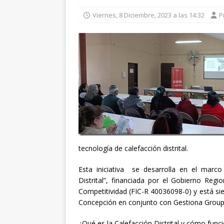
Viernes, 8 Diciembre, 2023 a las 14:32
P
tecnología de calefacción distrital.
Esta iniciativa se desarrolla en el marco
Distrital”, financiada por el Gobierno Reg
Competitividad (FIC-R 40036098-0) y está sie
Concepción en conjunto con Gestiona Group
¿Qué es la Calefacción Distrital y cómo func