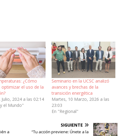
mperaturas: ¿Cómo
Seminario en la UCSC analizó
optimizar el uso de la
avances y brechas de la
ón?
transición energética
 Julio, 2024 a las 02:14
Martes, 10 Marzo, 2026 a las
 y el Mundo"
23:03
En "Regional"
SIGUIENTE
bién a
“Tu acción previene: Únete a la