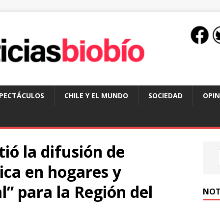
SPECTÁCULOS
CHILE Y EL MUNDO
SOCIEDAD
OPIN
ió la difusión de
tica en hogares y
al” para la Región del
NOT