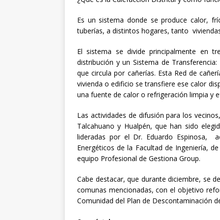
Es un sistema donde se produce calor, frío
tuberías, a distintos hogares, tanto viviendas 
El sistema se divide principalmente en 
distribución y un Sistema de Transferencia: 
que circula por cañerías. Esta Red de cañería
vivienda o edificio se transfiere ese calor di
una fuente de calor o refrigeración limpia y ef
Las actividades de difusión para los vecino
Talcahuano y Hualpén, que han sido elegida
lideradas por el Dr. Eduardo Espinosa, 
Energéticos de la Facultad de Ingeniería, de
equipo Profesional de Gestiona Group.
Cabe destacar, que durante diciembre, se de
comunas mencionadas, con el objetivo refor
Comunidad del Plan de Descontaminación de