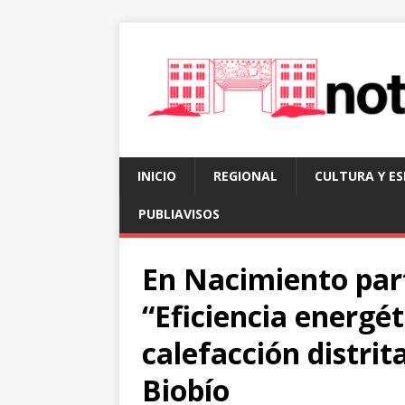
INICIO
REGIONAL
CULTURA Y E
PUBLIAVISOS
En Nacimiento part
“Eficiencia energé
calefacción distrit
Biobío