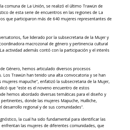
la comuna de La Unión, se realizó el último Trawün de
tico de esta serie de encuentros en las regiones de La
 los que participaron más de 640 mujeres representantes de
ersatorios, fue liderado por la subsecretaria de la Mujer y
 coordinadora macrozonal de género y pertinencia cultural
La actividad además contó con la participación y el interés
ad de Género, hemos articulado diversos procesos
os. Los Trawün han tenido una alta convocatoria y se han
 mujeres mapuche”, enfatizó la subsecretaria de la Mujer,
plicó que “este es el noveno encuentro de estos
donde hemos abordado diversas temáticas para el diseño y
e pertinentes, donde las mujeres Mapuche, Huilliche,
l desarrollo regional y de sus comunidades”.
gnóstico, la cual ha sido fundamental para identificar las
e enfrentan las mujeres de diferentes comunidades, que