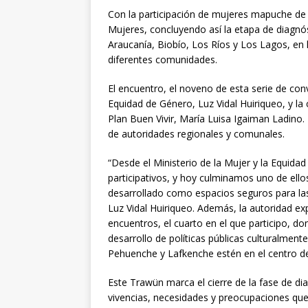
Con la participación de mujeres mapuche de 
Mujeres, concluyendo así la etapa de diagnós
Araucanía, Biobío, Los Ríos y Los Lagos, en
diferentes comunidades.
El encuentro, el noveno de esta serie de conv
Equidad de Género, Luz Vidal Huiriqueo, y la
Plan Buen Vivir, María Luisa Igaiman Ladino. 
de autoridades regionales y comunales.
“Desde el Ministerio de la Mujer y la Equid
participativos, y hoy culminamos uno de ell
desarrollado como espacios seguros para las
Luz Vidal Huiriqueo. Además, la autoridad ex
encuentros, el cuarto en el que participo, 
desarrollo de políticas públicas culturalment
Pehuenche y Lafkenche estén en el centro de
Este Trawün marca el cierre de la fase de dia
vivencias, necesidades y preocupaciones qu