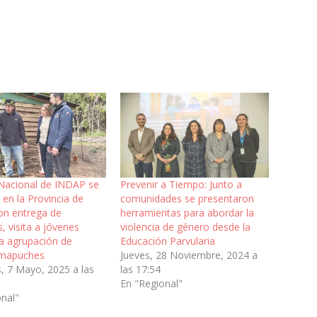
 Nacional de INDAP se
Prevenir a Tiempo: Junto a
 en la Provincia de
comunidades se presentaron
on entrega de
herramientas para abordar la
s, visita a jóvenes
violencia de género desde la
 a agrupación de
Educación Parvularia
 mapuches
Jueves, 28 Noviembre, 2024 a
, 7 Mayo, 2025 a las
las 17:54
En "Regional"
onal"