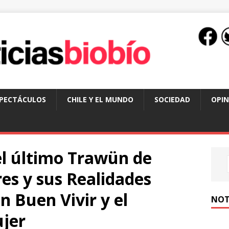
SPECTÁCULOS
CHILE Y EL MUNDO
SOCIEDAD
OPIN
 el último Trawün de
es y sus Realidades
n Buen Vivir y el
NOT
ujer