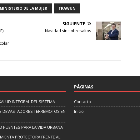
MINISTERIO DE LA MUJER
TRAWUN
SIGUIENTE
E):
Navidad sin sobresaltos
colar
PÁGINAS
SALUD INTEGRAL DEL SISTEMA
Contacto
 LOS DEVASTADORES TERREMOTOS EN
Inicio
O PUENTES PARA LA VIDA URBANA
AMIENTA PROTECTORA FRENTE AL