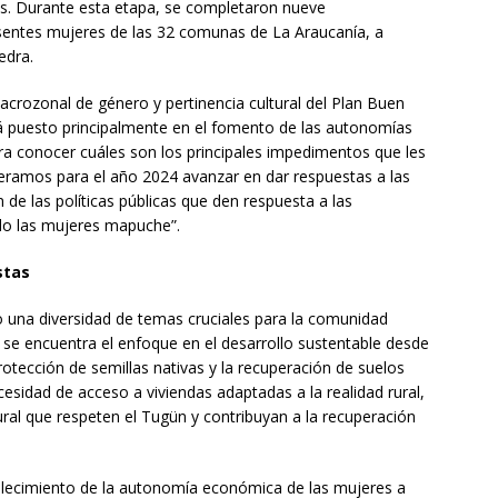
sos. Durante esta etapa, se completaron nueve
esentes mujeres de las 32 comunas de La Araucanía, a
edra.
crozonal de género y pertinencia cultural del Plan Buen
stá puesto principalmente en el fomento de las autonomías
para conocer cuáles son los principales impedimentos que les
eramos para el año 2024 avanzar en dar respuestas a las
 de las políticas públicas que den respuesta a las
do las mujeres mapuche”.
stas
 una diversidad de temas cruciales para la comunidad
se encuentra el enfoque en el desarrollo sustentable desde
rotección de semillas nativas y la recuperación de suelos
sidad de acceso a viviendas adaptadas a la realidad rural,
ral que respeten el Tugün y contribuyan a la recuperación
rtalecimiento de la autonomía económica de las mujeres a