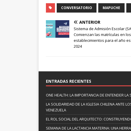
CONVERSATORIO
MAPUCHE
ANTERIOR
Sistema de Admisión Escolar (SA
Comienzan las matrículas en los
establecimientos para el año es
2024
ENTRADAS RECIENTES
ONE HEALTH: LA IMPORTANCIA DE ENTENDER LA 
LA SOLIDARIDAD DE LA IGLESIA CHILENA ANTE
VENEZUELA
EL ROL SOCIAL DEL ARQUITECTO: CONSTRUYEND
SEMANA DE LA LACTANCIA MATERNA: UNA HERR