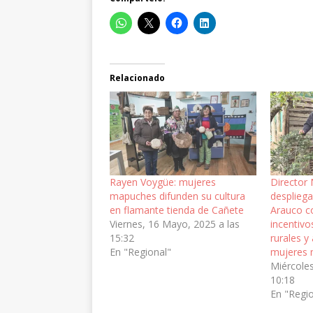
Relacionado
Rayen Voygüe: mujeres
Director
mapuches difunden su cultura
despliega
en flamante tienda de Cañete
Arauco c
Viernes, 16 Mayo, 2025 a las
incentivo
15:32
rurales y
En "Regional"
mujeres
Miércoles
10:18
En "Regi