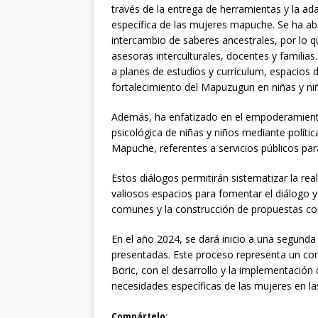
través de la entrega de herramientas y la ad
específica de las mujeres mapuche. Se ha a
intercambio de saberes ancestrales, por lo q
asesoras interculturales, docentes y familia
a planes de estudios y currículum, espacios d
fortalecimiento del Mapuzugun en niñas y ni
Además, ha enfatizado en el empoderamiento 
psicológica de niñas y niños mediante polític
Mapuche, referentes a servicios públicos par
Estos diálogos permitirán sistematizar la r
valiosos espacios para fomentar el diálogo y 
comunes y la construcción de propuestas conc
En el año 2024, se dará inicio a una segunda
presentadas. Este proceso representa un co
Boric, con el desarrollo y la implementación d
necesidades específicas de las mujeres en las
Compártelo: