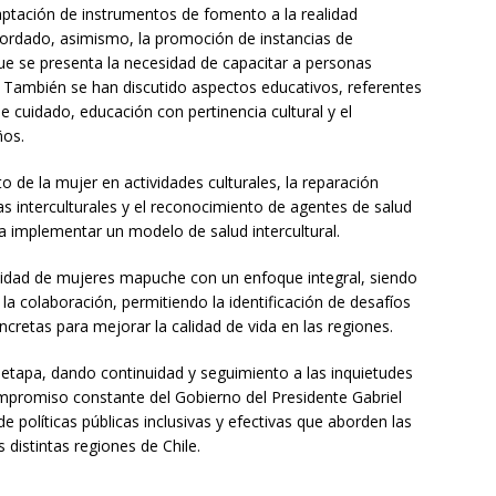
aptación de instrumentos de fomento a la realidad
bordado, asimismo, la promoción de instancias de
ue se presenta la necesidad de capacitar a personas
s. También se han discutido aspectos educativos, referentes
e cuidado, educación con pertinencia cultural y el
ños.
de la mujer en actividades culturales, la reparación
as interculturales y el reconocimiento de agentes de salud
a implementar un modelo de salud intercultural.
ealidad de mujeres mapuche con un enfoque integral, siendo
la colaboración, permitiendo la identificación de desafíos
retas para mejorar la calidad de vida en las regiones.
 etapa, dando continuidad y seguimiento a las inquietudes
mpromiso constante del Gobierno del Presidente Gabriel
e políticas públicas inclusivas y efectivas que aborden las
 distintas regiones de Chile.