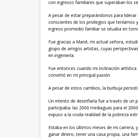
con ingresos familiares que superaban los se
A pesar de estar preparándonos para liderar
conscientes de los privilegios que teníamos 
ingreso promedio familiar se situaba en torno
Fue gracias a Mané, mi actual señora, estudi
grupo de amigos artistas, cuyas perspectivas
en ingeniería.
Fue entonces cuando mi inclinación artística 
convirtió en mi principal pasión.
A pesar de estos cambios, la burbuja persistí
Un intento de desinflarla fue a través de un
participaba: las 2000 mediaguas para el 200
expuso a la cruda realidad de la pobreza ext
Estaba en los últimos meses de mi carrera, y 
ganar dinero, tener una casa propia, una fam