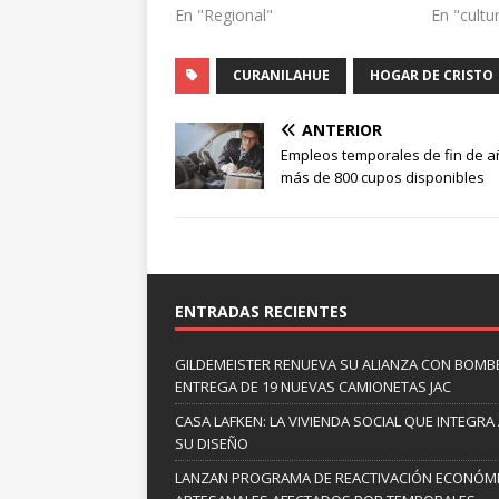
En "Regional"
En "cultu
CURANILAHUE
HOGAR DE CRISTO
ANTERIOR
Empleos temporales de fin de a
más de 800 cupos disponibles
ENTRADAS RECIENTES
GILDEMEISTER RENUEVA SU ALIANZA CON BOMBE
ENTREGA DE 19 NUEVAS CAMIONETAS JAC
CASA LAFKEN: LA VIVIENDA SOCIAL QUE INTEGRA
SU DISEÑO
LANZAN PROGRAMA DE REACTIVACIÓN ECONÓM