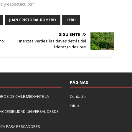
ra y espectaculos"
JUAN CRISTÓBAL ROMERO
LEBU
SIGUIENTE
ño:
Finanzas Verdes: las claves detrás del
liderazgo de Chile
PÁGINAS
ROS DE CHILE MEDIANTE LA
Contacto
Inicio
 ACCESIBILIDAD UNIVERSAL DESDE
ICA PARA PESCADORES