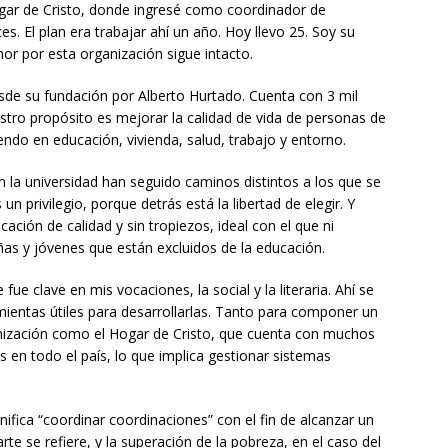
ogar de Cristo, donde ingresé como coordinador de
. El plan era trabajar ahí un año. Hoy llevo 25. Soy su
or por esta organización sigue intacto.
sde su fundación por Alberto Hurtado. Cuenta con 3 mil
stro propósito es mejorar la calidad de vida de personas de
iendo en educación, vivienda, salud, trabajo y entorno.
la universidad han seguido caminos distintos a los que se
un privilegio, porque detrás está la libertad de elegir. Y
ción de calidad y sin tropiezos, ideal con el que ni
ñas y jóvenes que están excluidos de la educación.
fue clave en mis vocaciones, la social y la literaria. Ahí se
entas útiles para desarrollarlas. Tanto para componer un
nización como el Hogar de Cristo, que cuenta con muchos
s en todo el país, lo que implica gestionar sistemas
fica “coordinar coordinaciones” con el fin de alcanzar un
arte se refiere, y la superación de la pobreza, en el caso del