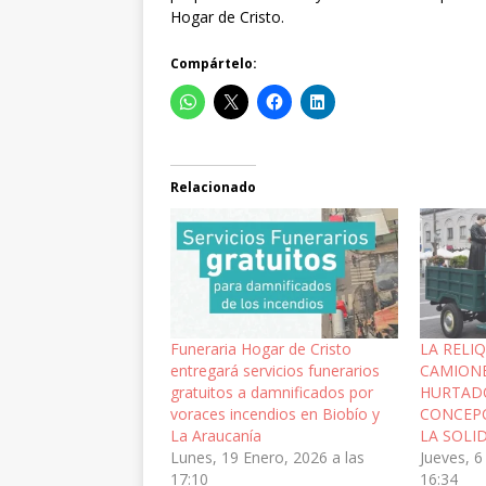
Hogar de Cristo.
Compártelo:
Relacionado
Funeraria Hogar de Cristo
LA RELIQ
entregará servicios funerarios
CAMIONE
gratuitos a damnificados por
HURTAD
voraces incendios en Biobío y
CONCEPC
La Araucanía
LA SOLI
Lunes, 19 Enero, 2026 a las
Jueves, 6
17:10
16:34