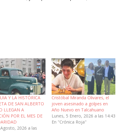
UIA Y LA HISTÓRICA
Cristóbal Miranda Olivares, el
TA DE SAN ALBERTO
joven asesinado a golpes en
O LLEGAN A
Año Nuevo en Talcahuano
IÓN POR EL MES DE
Lunes, 5 Enero, 2026 a las 14:43
DARIDAD
En "Crónica Roja"
 Agosto, 2026 a las