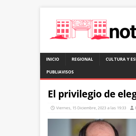
INICIO
REGIONAL
CULTURA Y E
PUBLIAVISOS
El privilegio de eleg
Viernes, 15 Diciembre, 2023 a las 19:33