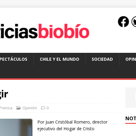
SPECTÁCULOS
CHILE Y EL MUNDO
SOCIEDAD
OPIN
ir
Prensa
Opinión
0
NOT
Por Juan Cristóbal Romero, director
ejecutivo del Hogar de Cristo