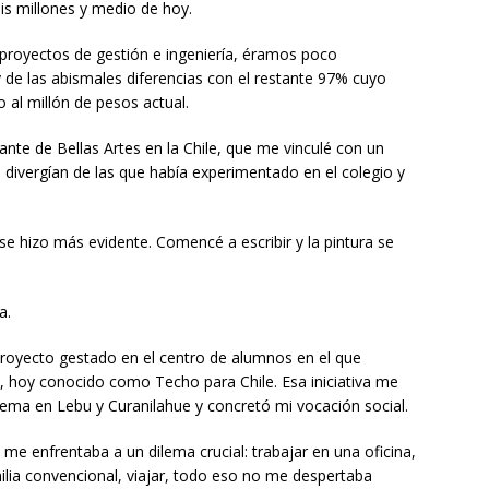
is millones y medio de hoy.
 proyectos de gestión e ingeniería, éramos poco
y de las abismales diferencias con el restante 97% cuyo
 al millón de pesos actual.
ante de Bellas Artes en la Chile, que me vinculé con un
 divergían de las que había experimentado en el colegio y
se hizo más evidente. Comencé a escribir y la pintura se
a.
 proyecto gestado en el centro de alumnos en el que
0, hoy conocido como Techo para Chile. Esa iniciativa me
rema en Lebu y Curanilahue y concretó mi vocación social.
me enfrentaba a un dilema crucial: trabajar en una oficina,
ilia convencional, viajar, todo eso no me despertaba