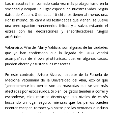
Las mascotas han tomado cada vez más protagonismo en la
sociedad y ocupan un lugar especial en nuestras vidas. Según
datos de Cadem, 8 de cada 10 chilenos tienen al menos una.
Por lo mismo, de cara a las festividades que vienen, se vuelve
una preocupación mantenerlos felices y a salvo, evitando el
estrés con las decoraciones y ensordecedores fuegos
artificiales.
Valparaíso, Viña del Mar y Valdivia, son algunas de las ciudades
que ya han confirmado que la llegada del 2024 vendrá
acompañada de shows pirotécnicos, que, en algunos casos,
pueden alterar y asustar a las mascotas.
En este contexto, Arturo Álvarez, director de la Escuela de
Medicina Veterinaria de la Universidad del Alba, explica que
“generalmente los perros son las mascotas que se ven más
afectadas por estos ruidos. Si bien los gatos tienden a correr y
esconderse, ellos mismos disminuyen sus niveles de estrés
buscando un lugar seguro, mientras que los perros pueden
intentar escapar, romper y/o saltar por las ventanas e incluso