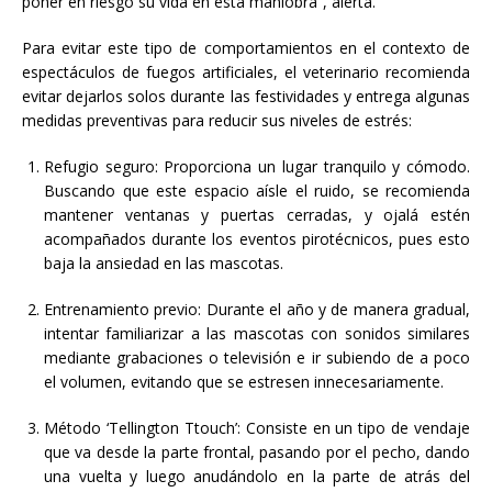
poner en riesgo su vida en esta maniobra”, alerta.
Para evitar este tipo de comportamientos en el contexto de
espectáculos de fuegos artificiales, el veterinario recomienda
evitar dejarlos solos durante las festividades y entrega algunas
medidas preventivas para reducir sus niveles de estrés:
Refugio seguro: Proporciona un lugar tranquilo y cómodo.
Buscando que este espacio aísle el ruido, se recomienda
mantener ventanas y puertas cerradas, y ojalá estén
acompañados durante los eventos pirotécnicos, pues esto
baja la ansiedad en las mascotas.
Entrenamiento previo: Durante el año y de manera gradual,
intentar familiarizar a las mascotas con sonidos similares
mediante grabaciones o televisión e ir subiendo de a poco
el volumen, evitando que se estresen innecesariamente.
Método ‘Tellington Ttouch’: Consiste en un tipo de vendaje
que va desde la parte frontal, pasando por el pecho, dando
una vuelta y luego anudándolo en la parte de atrás del