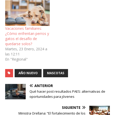
Vacaciones familiares:
¿Cómo enfrentan perros y
gatos el desafío de
quedarse solos?
Martes, 23 Enero, 2024 a
las 12:11
En "Regional"
AÑO NUEVO
MASCOTAS
ANTERIOR
Qué hacer post resultados PAES: alternativas de
oportunidades para jóvenes
SIGUIENTE
Ministra Orellana: “El fortalecimiento de los