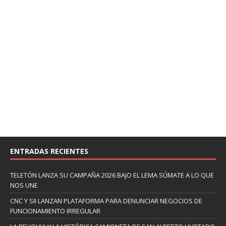
ENTRADAS RECIENTES
TELETÓN LANZA SU CAMPAÑA 2026 BAJO EL LEMA SÚMATE A LO QUE
NOS UNE
CNC Y SII LANZAN PLATAFORMA PARA DENUNCIAR NEGOCIOS DE
FUNCIONAMIENTO IRREGULAR