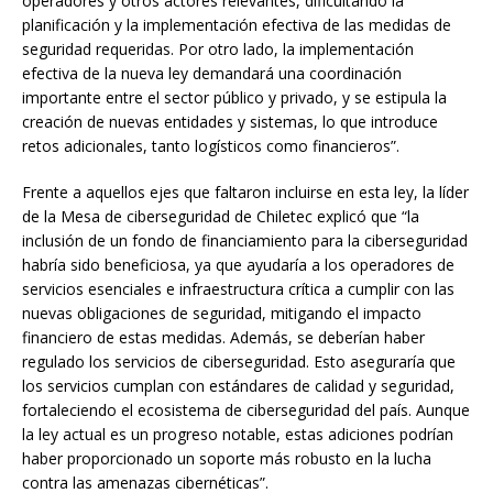
operadores y otros actores relevantes, dificultando la
planificación y la implementación efectiva de las medidas de
seguridad requeridas. Por otro lado, la implementación
efectiva de la nueva ley demandará una coordinación
importante entre el sector público y privado, y se estipula la
creación de nuevas entidades y sistemas, lo que introduce
retos adicionales, tanto logísticos como financieros”.
Frente a aquellos ejes que faltaron incluirse en esta ley, la líder
de la Mesa de ciberseguridad de Chiletec explicó que “la
inclusión de un fondo de financiamiento para la ciberseguridad
habría sido beneficiosa, ya que ayudaría a los operadores de
servicios esenciales e infraestructura crítica a cumplir con las
nuevas obligaciones de seguridad, mitigando el impacto
financiero de estas medidas. Además, se deberían haber
regulado los servicios de ciberseguridad. Esto aseguraría que
los servicios cumplan con estándares de calidad y seguridad,
fortaleciendo el ecosistema de ciberseguridad del país. Aunque
la ley actual es un progreso notable, estas adiciones podrían
haber proporcionado un soporte más robusto en la lucha
contra las amenazas cibernéticas”.