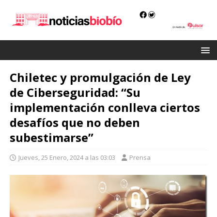
Chiletec y promulgación de Ley
de Ciberseguridad: “Su
implementación conlleva ciertos
desafíos que no deben
subestimarse”
Jueves, 25 Enero, 2024 a las 03:03
Prensa