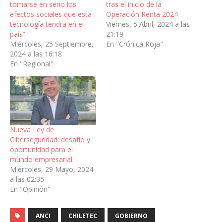
tomarse en serio los
tras el inicio de la
efectos sociales que esta
Operación Renta 2024
tecnología tendrá en el
Viernes, 5 Abril, 2024 a las
país”
21:19
Miércoles, 25 Septiembre,
En "Crónica Roja"
2024 a las 16:18
En "Regional"
Nueva Ley de
Ciberseguridad: desafío y
oportunidad para el
mundo empresarial
Miércoles, 29 Mayo, 2024
a las 02:35
En "Opinión"
ANCI
CHILETEC
GOBIERNO