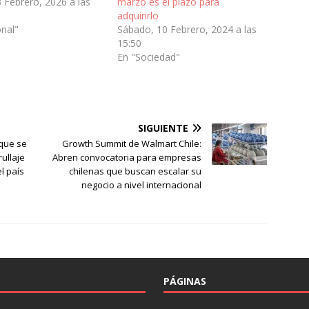
 Febrero, 2026 a las
marzo es el plazo para
adquirirlo
onal"
Sábado, 10 Febrero, 2024 a las
15:50
En "Sociedad"
SIGUIENTE
que se
Growth Summit de Walmart Chile:
ullaje
Abren convocatoria para empresas
l país
chilenas que buscan escalar su
negocio a nivel internacional
PÁGINAS