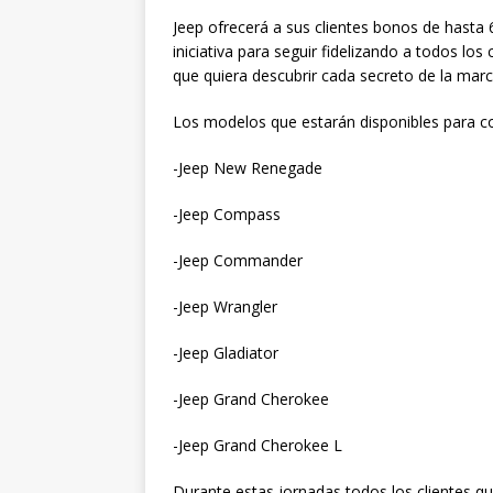
Jeep ofrecerá a sus clientes bonos de hasta 
iniciativa para seguir fidelizando a todos los
que quiera descubrir cada secreto de la mar
Los modelos que estarán disponibles para co
-Jeep New Renegade
-Jeep Compass
-Jeep Commander
-Jeep Wrangler
-Jeep Gladiator
-Jeep Grand Cherokee
-Jeep Grand Cherokee L
Durante estas jornadas todos los clientes qu