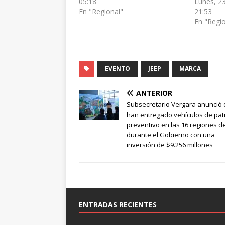
05:18
Lunes, 23
En "Regional"
21:53
En "Regi
EVENTO
JEEP
MARCA
ANTERIOR
Subsecretario Vergara anunció 
han entregado vehículos de patr
preventivo en las 16 regiones de
durante el Gobierno con una
inversión de $9.256 millones
ENTRADAS RECIENTES