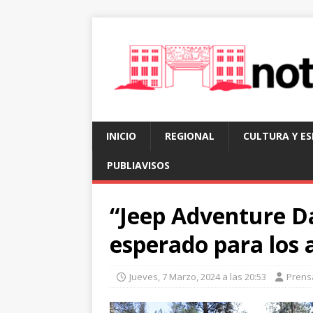
INICIO
REGIONAL
CULTURA Y E
PUBLIAVISOS
“Jeep Adventure Da
esperado para los
Jueves, 7 Marzo, 2024 a las 20:53
Prens