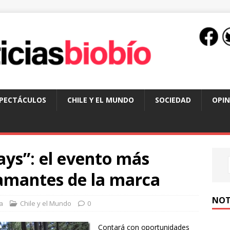
SPECTÁCULOS
CHILE Y EL MUNDO
SOCIEDAD
OPIN
ys”: el evento más
 amantes de la marca
NOT
a
Chile y el Mundo
0
Contará con oportunidades