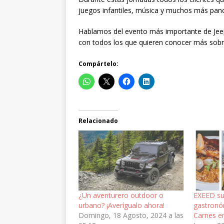
juegos infantiles, música y muchos más pan
Hablamos del evento más importante de Jeep
con todos los que quieren conocer más sob
Compártelo:
Relacionado
¿Un aventurero outdoor o
EXEED su
urbano? ¡Averígualo ahora!
gastronó
Domingo, 18 Agosto, 2024 a las
Carnes e