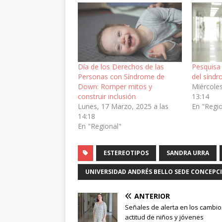
Día de los Derechos de las
Pesquisa
Personas con Síndrome de
del sínd
Down: Romper mitos y
Miércoles
construir inclusión
13:14
Lunes, 17 Marzo, 2025 a las
En "Regi
14:18
En "Regional"
ESTEREOTIPOS
SANDRA URRA
UNIVERSIDAD ANDRÉS BELLO SEDE CONCEPC
ANTERIOR
Señales de alerta en los cambio
actitud de niños y jóvenes