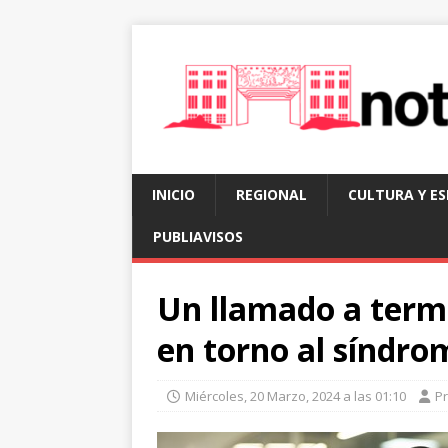
INICIO
REGIONAL
CULTURA Y E
PUBLIAVISOS
Un llamado a termi
en torno al síndr
Miércoles, 20 Marzo, 2024 a las 01:10
P