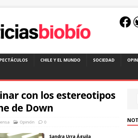
SPECTÁCULOS
CHILE Y EL MUNDO
SOCIEDAD
OPIN
nar con los estereotipos
ome de Down
NOT
rensa
Opinión
0
Sandra Urra Águila