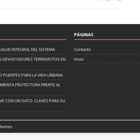
PÁGINAS
SALUD INTEGRAL DEL SISTEMA
Contacto
 LOS DEVASTADORES TERREMOTOS EN
Inicio
O PUENTES PARA LA VIDA URBANA
AMIENTA PROTECTORA FRENTE AL
IVE CON UN GATO: CLAVES PARA SU
Themes