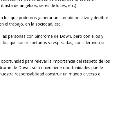
 (basta de angelitos, seres de luces, etc.)
en los que podemos generar un cambio positivo y derribar
en el trabajo, en la sociedad, etc.)
n las personas con Síndrome de Down, pero con ellos y
álidos que son respetados y respetadas, considerando su
portunidad para relevar la importancia del respeto de los
drome de Down, sólo quien tiene oportunidades puede
s nuestra responsabilidad construir un mundo diverso e