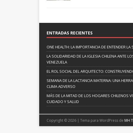
ENTRADAS RECIENTES
ONE HEALTH: LA IMPORTANCIA DE ENTENDER LA 
LA SOLIDARIDAD DE LA IGLESIA CHILENA ANTE
VENEZUELA
EL ROL SOCIAL DEL ARQUITECTO: CONSTRUYEND
SEMANA DE LA LACTANCIA MATERNA: UNA HERR
CLIMA ADVERSO
MÁS DE LA MITAD DE LOS HOGARES CHILENOS V
CUIDADO Y SALUD
Copyright © 2026 | Tema para WordPress de
MH 