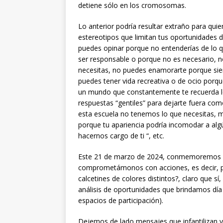
detiene sólo en los cromosomas.
Lo anterior podría resultar extraño para qui
estereotipos que limitan tus oportunidades d
puedes opinar porque no entenderías de lo 
ser responsable o porque no es necesario, no
necesitas, no puedes enamorarte porque siem
puedes tener vida recreativa o de ocio porque
un mundo que constantemente te recuerda l
respuestas “gentiles” para dejarte fuera com
esta escuela no tenemos lo que necesitas, me
porque tu apariencia podría incomodar a alg
hacernos cargo de ti “, etc.
Este 21 de marzo de 2024, conmemoremos e
comprometámonos con acciones, es decir, p
calcetines de colores distintos?, claro que sí
análisis de oportunidades que brindamos día
espacios de participación).
Dejemos de lado mensajes que infantilizan y 