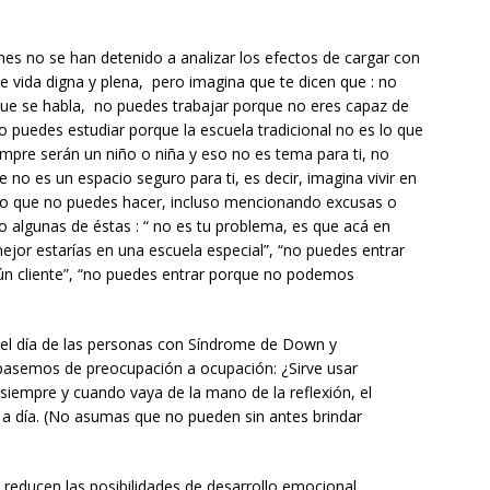
enes no se han detenido a analizar los efectos de cargar con
e vida digna y plena, pero imagina que te dicen que : no
que se habla, no puedes trabajar porque no eres capaz de
 puedes estudiar porque la escuela tradicional no es lo que
pre serán un niño o niña y eso no es tema para ti, no
 no es un espacio seguro para ti, es decir, imagina vivir en
o que no puedes hacer, incluso mencionando excusas o
o algunas de éstas : “ no es tu problema, es que acá en
jor estarías en una escuela especial”, “no puedes entrar
ún cliente”, “no puedes entrar porque no podemos
l día de las personas con Síndrome de Down y
asemos de preocupación a ocupación: ¿Sirve usar
, siempre y cuando vaya de la mano de la reflexión, el
 a día. (No asumas que no pueden sin antes brindar
reducen las posibilidades de desarrollo emocional,