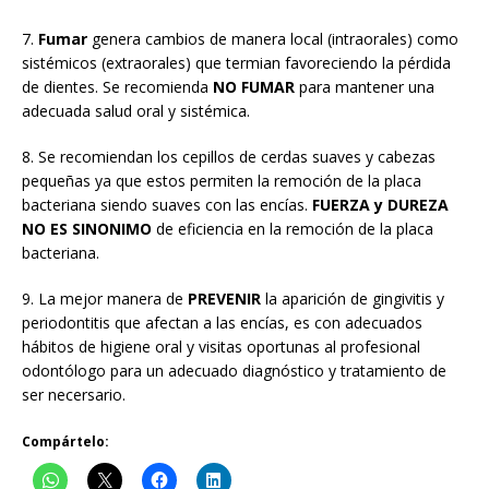
7.
Fumar
genera cambios de manera local (intraorales) como
sistémicos (extraorales) que termian favoreciendo la pérdida
de dientes. Se recomienda
NO FUMAR
para mantener una
adecuada salud oral y sistémica.
8. Se recomiendan los cepillos de cerdas suaves y cabezas
pequeñas ya que estos permiten la remoción de la placa
bacteriana siendo suaves con las encías.
FUERZA y DUREZA
NO ES SINONIMO
de eficiencia en la remoción de la placa
bacteriana.
9. La mejor manera de
PREVENIR
la aparición de gingivitis y
periodontitis que afectan a las encías, es con adecuados
hábitos de higiene oral y visitas oportunas al profesional
odontólogo para un adecuado diagnóstico y tratamiento de
ser necersario.
Compártelo: