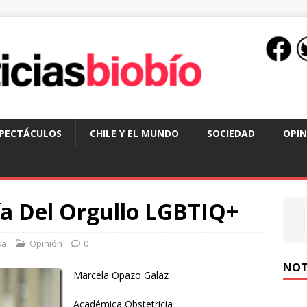
SPECTÁCULOS
CHILE Y EL MUNDO
SOCIEDAD
OPIN
a Del Orgullo LGBTIQ+
sa
Opinión
0
NOT
Marcela Opazo Galaz
Académica Obstetricia