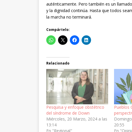
auténticamente. Pero también es un llamado a
y la dignidad continúa. Hasta que todos se
la marcha no terminará.
Compártelo:
Relacionado
Pesquisa y enfoque obstétrico
Pueblos 
del síndrome de Down
perspecti
Miércoles, 20 Marzo, 2024 a las
Domingo, 
13:14
20:55
En "Regional"
En "Opin