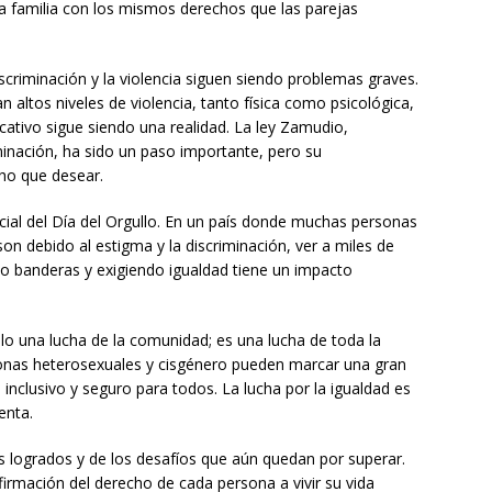
 familia con los mismos derechos que las parejas
scriminación y la violencia siguen siendo problemas graves.
altos niveles de violencia, tanto física como psicológica,
ucativo sigue siendo una realidad. La ley Zamudio,
inación, ha sido un paso importante, pero su
ho que desear.
rucial del Día del Orgullo. En un país donde muchas personas
n debido al estigma y la discriminación, ver a miles de
o banderas y exigiendo igualdad tiene un impacto
o una lucha de la comunidad; es una lucha de toda la
sonas heterosexuales y cisgénero pueden marcar una gran
inclusivo y seguro para todos. La lucha por la igualdad es
enta.
ces logrados y de los desafíos que aún quedan por superar.
firmación del derecho de cada persona a vivir su vida