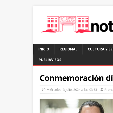
INICIO
REGIONAL
CULTURA Y E
PUBLIAVISOS
Conmemoración dí
Miércoles, 3 Julio, 2024 a las 03:53
Pren