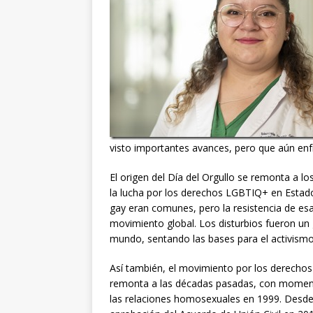
visto importantes avances, pero que aún enfr
El origen del Día del Orgullo se remonta a lo
la lucha por los derechos LGBTIQ+ en Estados
gay eran comunes, pero la resistencia de es
movimiento global. Los disturbios fueron un
mundo, sentando las bases para el activismo 
Así también, el movimiento por los derechos 
remonta a las décadas pasadas, con momento
las relaciones homosexuales en 1999. Desde 