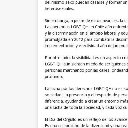
del mismo sexo puedan casarse y formar una
heterosexuales.
Sin embargo, a pesar de estos avances, la di
Las personas LGBTIQ+ en Chile aún enfrentan 
y la discriminación en el ámbito laboral y ed
promulgada en 2012 para combatir la discrim
implementación y efectividad aún dejan muc
Por otro lado, la visibilidad es un aspecto c
LGBTIQ+ aún sienten miedo de ser quienes so
personas marchando por las calles, ondeand
profundo.
La lucha por los derechos LGBTIQ+ no es sol
sociedad. La presencia y el respaldo de per
diferencia, ayudando a crear un entorno más 
una lucha de toda la sociedad, y cada voz cu
El Día del Orgullo es un reflejo de los avan
Es una celebración de la diversidad y una rea