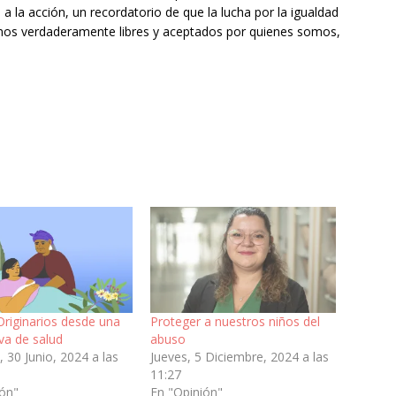
 la acción, un recordatorio de que la lucha por la igualdad
amos verdaderamente libres y aceptados por quienes somos,
Originarios desde una
Proteger a nuestros niños del
va de salud
abuso
30 Junio, 2024 a las
Jueves, 5 Diciembre, 2024 a las
11:27
ión"
En "Opinión"