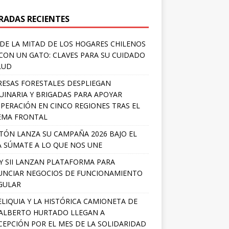
RADAS RECIENTES
DE LA MITAD DE LOS HOGARES CHILENOS
 CON UN GATO: CLAVES PARA SU CUIDADO
LUD
ESAS FORESTALES DESPLIEGAN
INARIA Y BRIGADAS PARA APOYAR
PERACIÓN EN CINCO REGIONES TRAS EL
EMA FRONTAL
TÓN LANZA SU CAMPAÑA 2026 BAJO EL
 SÚMATE A LO QUE NOS UNE
Y SII LANZAN PLATAFORMA PARA
NCIAR NEGOCIOS DE FUNCIONAMIENTO
GULAR
ELIQUIA Y LA HISTÓRICA CAMIONETA DE
ALBERTO HURTADO LLEGAN A
EPCIÓN POR EL MES DE LA SOLIDARIDAD