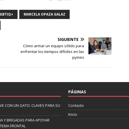
GBTIQ+
MARCELA OPAZA GALAZ
SIGUIENTE
Cómo armar un equipo sólido para
enfrentar los tiempos difíciles en las
pymes
PÁGINAS
IVE CON UN GATO: CLAVES PARA SU
Contacto
Inicio
A Y BRIGADAS PARA APOYAR
STEMA FRONTAL