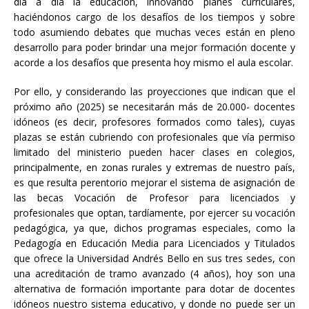
día a día la educación, innovando planes curriculares,
haciéndonos cargo de los desafíos de los tiempos y sobre
todo asumiendo debates que muchas veces están en pleno
desarrollo para poder brindar una mejor formación docente y
acorde a los desafíos que presenta hoy mismo el aula escolar.
Por ello, y considerando las proyecciones que indican que el
próximo año (2025) se necesitarán más de 20.000- docentes
idóneos (es decir, profesores formados como tales), cuyas
plazas se están cubriendo con profesionales que vía permiso
limitado del ministerio pueden hacer clases en colegios,
principalmente, en zonas rurales y extremas de nuestro país,
es que resulta perentorio mejorar el sistema de asignación de
las becas Vocación de Profesor para licenciados y
profesionales que optan, tardíamente, por ejercer su vocación
pedagógica, ya que, dichos programas especiales, como la
Pedagogía en Educación Media para Licenciados y Titulados
que ofrece la Universidad Andrés Bello en sus tres sedes, con
una acreditación de tramo avanzado (4 años), hoy son una
alternativa de formación importante para dotar de docentes
idóneos nuestro sistema educativo, y donde no puede ser un