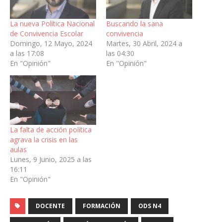
La nueva Política Nacional
Buscando la sana
de Convivencia Escolar
convivencia
Domingo, 12 Mayo, 2024
Martes, 30 Abril, 2024 a
a las 17:08
las 04:30
En "Opinión"
En "Opinión"
La falta de acción política
agrava la crisis en las
aulas
Lunes, 9 Junio, 2025 a las
16:11
En "Opinión"
DOCENTE
FORMACIÓN
ODS N4