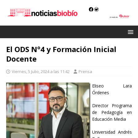
El ODS Nº4 y Formación Inicial
Docente
Viernes, 5 Julio, 2024 a las 11:42
Prensa
Eliseo Lara
Órdenes
Director Programa
de Pedagogía en
Educación Media
Universidad Andrés