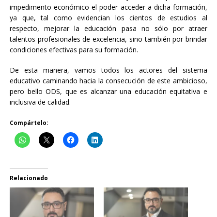
impedimento económico el poder acceder a dicha formación,
ya que, tal como evidencian los cientos de estudios al
respecto, mejorar la educación pasa no sólo por atraer
talentos profesionales de excelencia, sino también por brindar
condiciones efectivas para su formación.
De esta manera, vamos todos los actores del sistema
educativo caminando hacia la consecución de este ambicioso,
pero bello ODS, que es alcanzar una educación equitativa e
inclusiva de calidad.
Compártelo:
Relacionado