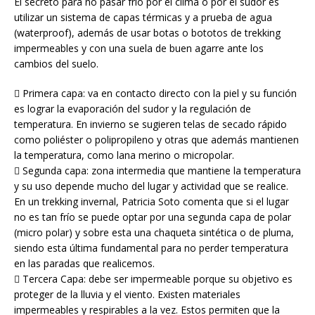
El secreto para no pasar frío por el clima o por el sudor es
utilizar un sistema de capas térmicas y a prueba de agua
(waterproof), además de usar botas o bototos de trekking
impermeables y con una suela de buen agarre ante los
cambios del suelo.
 Primera capa: va en contacto directo con la piel y su función
es lograr la evaporación del sudor y la regulación de
temperatura. En invierno se sugieren telas de secado rápido
como poliéster o polipropileno y otras que además mantienen
la temperatura, como lana merino o micropolar.
 Segunda capa: zona intermedia que mantiene la temperatura
y su uso depende mucho del lugar y actividad que se realice.
En un trekking invernal, Patricia Soto comenta que si el lugar
no es tan frío se puede optar por una segunda capa de polar
(micro polar) y sobre esta una chaqueta sintética o de pluma,
siendo esta última fundamental para no perder temperatura
en las paradas que realicemos.
 Tercera Capa: debe ser impermeable porque su objetivo es
proteger de la lluvia y el viento. Existen materiales
impermeables y respirables a la vez. Estos permiten que la