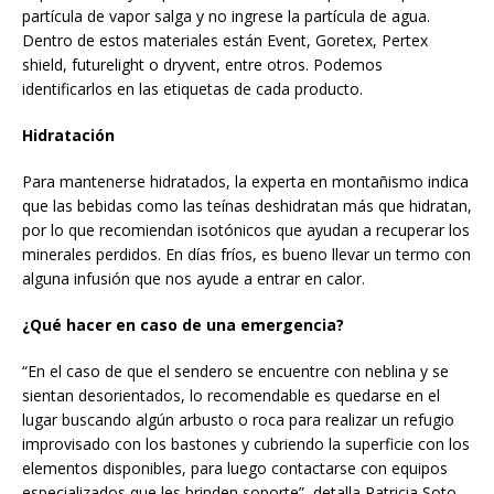
partícula de vapor salga y no ingrese la partícula de agua.
Dentro de estos materiales están Event, Goretex, Pertex
shield, futurelight o dryvent, entre otros. Podemos
identificarlos en las etiquetas de cada producto.
Hidratación
Para mantenerse hidratados, la experta en montañismo indica
que las bebidas como las teínas deshidratan más que hidratan,
por lo que recomiendan isotónicos que ayudan a recuperar los
minerales perdidos. En días fríos, es bueno llevar un termo con
alguna infusión que nos ayude a entrar en calor.
¿Qué hacer en caso de una emergencia?
“En el caso de que el sendero se encuentre con neblina y se
sientan desorientados, lo recomendable es quedarse en el
lugar buscando algún arbusto o roca para realizar un refugio
improvisado con los bastones y cubriendo la superficie con los
elementos disponibles, para luego contactarse con equipos
especializados que les brinden soporte”, detalla Patricia Soto.