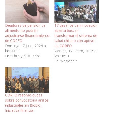
Deudores de pensión de
17 desafíos de innovación
alimento no podrán
abierta buscan
adjudicarse financiamiento
transformar el sistema de
de CORFO
salud chileno con apoyo
Domingo, 7 Julio, 2024 a
de CORFO
las 00:33
Viernes, 17 Enero, 2025 a
En "Chile y el Mundo"
las 18:13
En "Regional"
CORFO resolvió dudas
sobre convocatoria anillos
industriales en Biobío:
Iniciativa financia