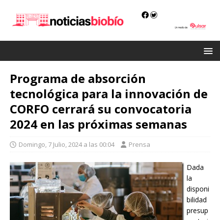
Programa de absorción
tecnológica para la innovación de
CORFO cerrará su convocatoria
2024 en las próximas semanas
Domingo, 7 Julio, 2024 a las 00:04
Prensa
Dada
la
disponi
bilidad
presup