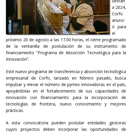
uestari
a 2024,
Corfo
anunci
ó para
el
próximo 20 de agosto a las 17.00 horas, el cierre programado
de la ventanilla de postulación de su instrumento de
financiamiento “Programa de Absorción Tecnológica para la
Innovación”.
Este nuevo programa de transferencia y absorción tecnológica
empresarial de Corfo, lanzado en febrero pasado, busca
impulsar y elevar el número de pymes innovadoras en el país,
apoyándolas en el fortalecimiento de sus capacidades de
innovación con financiamiento para la incorporación de
tecnologías de frontera, nuevo conocimiento y mejores
prácticas.
A esta convocatoria pueden postular entidades gestoras
cuyos proyectos deben incorporar las oportunidades de