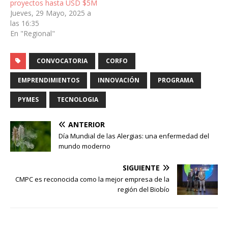
proyectos hasta USD $5M
Jueves, 29 Mayo, 2025 a
las 16:35
En "Regional"
CONVOCATORIA
CORFO
EMPRENDIMIENTOS
INNOVACIÓN
PROGRAMA
PYMES
TECNOLOGIA
ANTERIOR
Día Mundial de las Alergias: una enfermedad del
mundo moderno
SIGUIENTE
CMPC es reconocida como la mejor empresa de la
región del Biobío