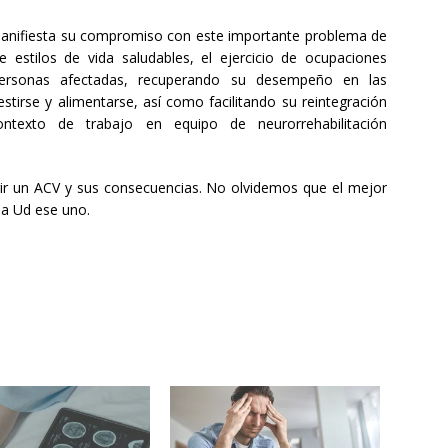
manifiesta su compromiso con este importante problema de
 estilos de vida saludables, el ejercicio de ocupaciones
as personas afectadas, recuperando su desempeño en las
stirse y alimentarse, así como facilitando su reintegración
ontexto de trabajo en equipo de neurorrehabilitación
rir un ACV y sus consecuencias. No olvidemos que el mejor
ea Ud ese uno.