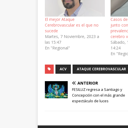
El mejor Ataque
Casos de
Cerebrovascular es el que no
junto co
sucede
prevalenc
Martes, 7 Noviembre, 2023 a
cerebro 
las 15:47
Sábado, 1
En "Regional"
14:24
En "Regi
ACV
ATAQUE CEREBROVASCULAR
ANTERIOR
FESILUZ regresa a Santiago y
Concepción con el más grande
espectáculo de luces