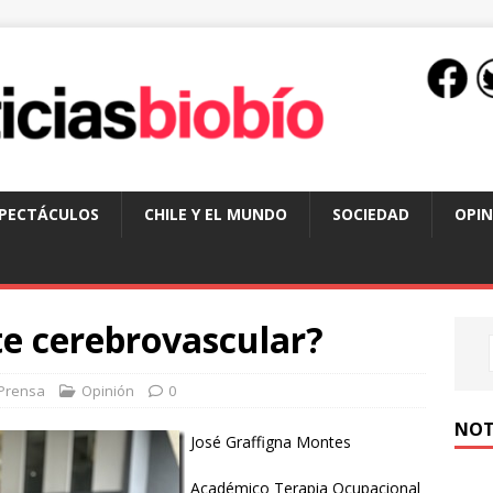
SPECTÁCULOS
CHILE Y EL MUNDO
SOCIEDAD
OPIN
te cerebrovascular?
Prensa
Opinión
0
NOT
José Graffigna Montes
Académico Terapia Ocupacional