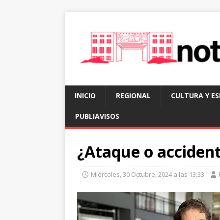
INICIO
REGIONAL
CULTURA Y E
PUBLIAVISOS
¿Ataque o acciden
Miércoles, 30 Octubre, 2024 a las 13:33