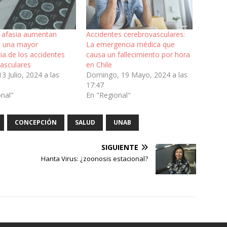
 afasia aumentan
Accidentes cerebrovasculares:
n una mayor
La emergencia médica que
ia de los accidentes
causa un fallecimiento por hora
vasculares
en Chile
3 Julio, 2024 a las
Domingo, 19 Mayo, 2024 a las
17:47
onal"
En "Regional"
CONCEPCIÓN
SALUD
UNAB
SIGUIENTE
Hanta Virus: ¿zoonosis estacional?