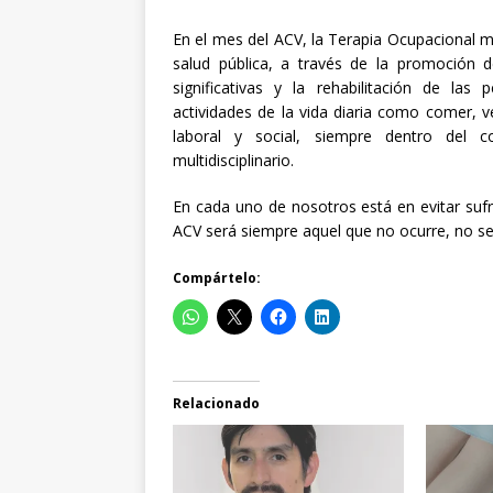
En el mes del ACV, la Terapia Ocupacional 
salud pública, a través de la promoción de
significativas y la rehabilitación de l
actividades de la vida diaria como comer, ve
laboral y social, siempre dentro del c
multidisciplinario.
En cada uno de nosotros está en evitar suf
ACV será siempre aquel que no ocurre, no s
Compártelo:
Relacionado