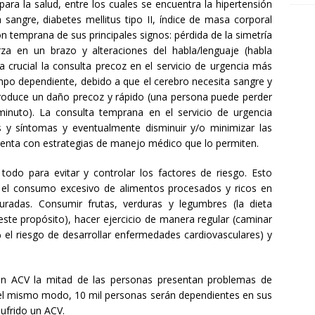
para la salud, entre los cuales se encuentra la hipertensión
a sangre, diabetes mellitus tipo II, índice de masa corporal
n temprana de sus principales signos: pérdida de la simetría
rza en un brazo y alteraciones del habla/lenguaje (habla
ta crucial la consulta precoz en el servicio de urgencia más
mpo dependiente, debido a que el cerebro necesita sangre y
 produce un daño precoz y rápido (una persona puede perder
inuto). La consulta temprana en el servicio de urgencia
 y síntomas y eventualmente disminuir y/o minimizar las
cuenta con estrategias de manejo médico que lo permiten.
 todo para evitar y controlar los factores de riesgo. Esto
o el consumo excesivo de alimentos procesados y ricos en
uradas. Consumir frutas, verduras y legumbres (la dieta
este propósito), hacer ejercicio de manera regular (caminar
 el riesgo de desarrollar enfermedades cardiovasculares) y
un ACV la mitad de las personas presentan problemas de
el mismo modo, 10 mil personas serán dependientes en sus
sufrido un ACV.