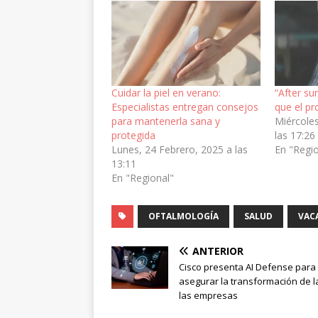
Cuidar la piel en verano:
“After su
Especialistas entregan consejos
que el pr
para mantenerla sana y
Miércoles
protegida
las 17:26
Lunes, 24 Febrero, 2025 a las
En "Regi
13:11
En "Regional"
OFTALMOLOGÍA
SALUD
VAC
ANTERIOR
Cisco presenta AI Defense para
asegurar la transformación de l
las empresas