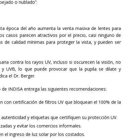
spejado o nublado”.
sta época del año aumenta la venta masiva de lentes para
los casos parecen atractivos por el precio, casi ninguno de
 de calidad mínimas para proteger la vista, y pueden ser
aria contra los rayos UV, incluso si oscurecen la visión, no
y UVB, lo que puede provocar que la pupila se dilate y
ica el Dr. Berger.
o de INDISA entrega las siguientes recomendaciones:
en con certificación de filtros UV que bloquean el 100% de la
 autenticidad y etiquetas que certifiquen su protección UV.
zadas y evitar los comercios informales.
n el ingreso de luz solar por los costados.