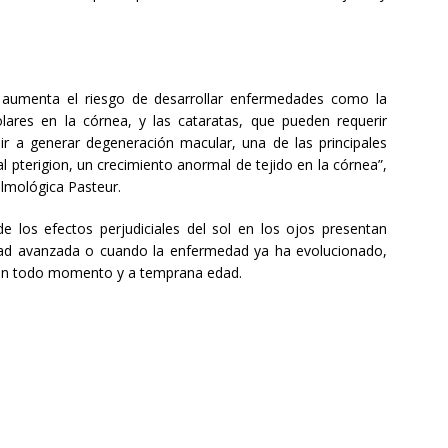
 aumenta el riesgo de desarrollar enfermedades como la
lares en la córnea, y las cataratas, que pueden requerir
buir a generar degeneración macular, una de las principales
 pterigion, un crecimiento anormal de tejido en la córnea”,
talmológica Pasteur.
 los efectos perjudiciales del sol en los ojos presentan
ad avanzada o cuando la enfermedad ya ha evolucionado,
 en todo momento y a temprana edad.