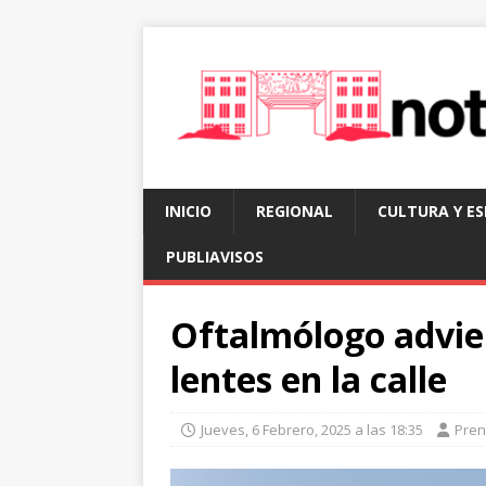
INICIO
REGIONAL
CULTURA Y E
PUBLIAVISOS
Oftalmólogo advie
lentes en la calle
Jueves, 6 Febrero, 2025 a las 18:35
Pre