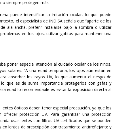
, no siempre protegen más.
na puede intensificar la irritación ocular, lo que puede
ntexto, el especialista de INDISA señala que “aparte de los
de ala ancha, preferir instalarse bajo la sombra o utilizar
 problemas en los ojos, utilizar gotitas para mantener una
ebe poner especial atención al cuidado ocular de los niños,
yos solares. “A una edad temprana, los ojos aún están en
para absorber los rayos UV, lo que aumenta el riesgo de
r lo que es de suma importancia protegerlos con gafas y
esa edad lo recomendable es evitar la exposición directa al
lentes ópticos deben tener especial precaución, ya que los
n ofrecer protección UV. Para garantizar una protección
nda usar lentes con filtros UV certificados que se pueden
s en lentes de prescripción con tratamiento antirreflejante y