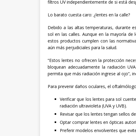
filtros UV independientemente de si está de
Lo barato cuesta caro: ¿lentes en la calle?
Debido a las altas temperaturas, durante e
sol en las calles. Aunque en la mayoría de 
estos productos cumplen con las normativas
aún más perjudiciales para la salud.
“Estos lentes no ofrecen la protección neces
bloquean adecuadamente la radiación UVA 
permita que más radiación ingrese al ojo”, ind
Para prevenir daños oculares, el oftalmólog
Verificar que los lentes para sol cuent
radiación ultravioleta (UVA y UVB).
Revisar que los lentes tengan sellos de
Optar comprar lentes en ópticas autori
Preferir modelos envolventes que evite