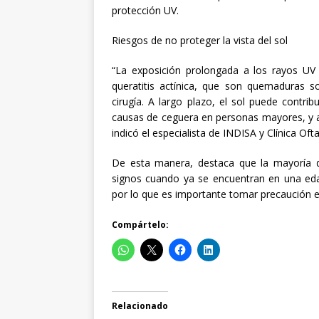
protección UV.
Riesgos de no proteger la vista del sol
“La exposición prolongada a los rayos UV
queratitis actínica, que son quemaduras so
cirugía. A largo plazo, el sol puede contri
causas de ceguera en personas mayores, y al
indicó el especialista de INDISA y Clínica Of
De esta manera, destaca que la mayoría de
signos cuando ya se encuentran en una ed
por lo que es importante tomar precaución
Compártelo:
Relacionado