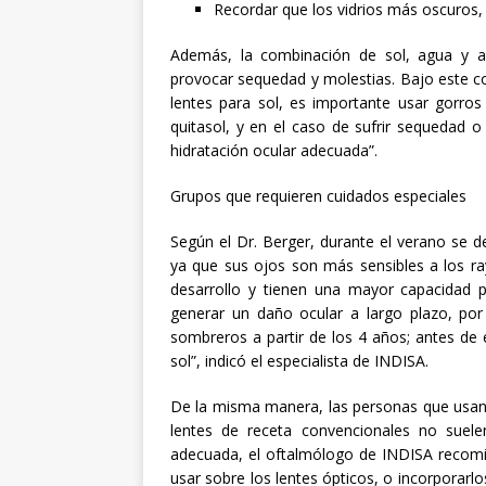
Recordar que los vidrios más oscuros
Además, la combinación de sol, agua y are
provocar sequedad y molestias. Bajo este co
lentes para sol, es importante usar gorros 
quitasol, y en el caso de sufrir sequedad o
hidratación ocular adecuada”.
Grupos que requieren cuidados especiales
Según el Dr. Berger, durante el verano se d
ya que sus ojos son más sensibles a los ra
desarrollo y tienen una mayor capacidad 
generar un daño ocular a largo plazo, po
sombreros a partir de los 4 años; antes de 
sol”, indicó el especialista de INDISA.
De la misma manera, las personas que usan 
lentes de receta convencionales no suele
adecuada, el oftalmólogo de INDISA recomie
usar sobre los lentes ópticos, o incorporarlo