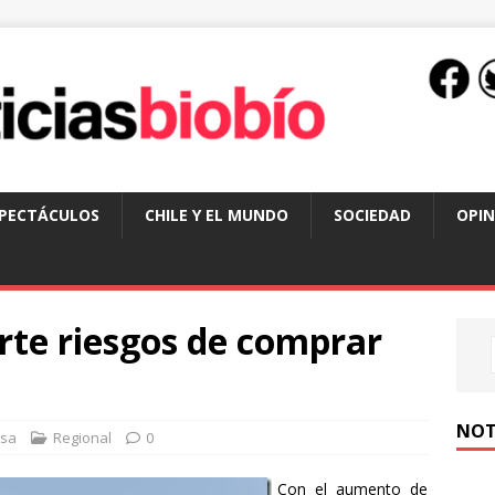
SPECTÁCULOS
CHILE Y EL MUNDO
SOCIEDAD
OPIN
rte riesgos de comprar
NOT
nsa
Regional
0
Con el aumento de