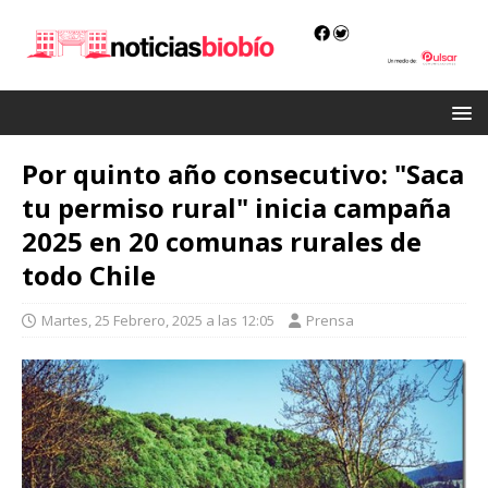
Por quinto año consecutivo: "Saca
tu permiso rural" inicia campaña
2025 en 20 comunas rurales de
todo Chile
Martes, 25 Febrero, 2025 a las 12:05
Prensa