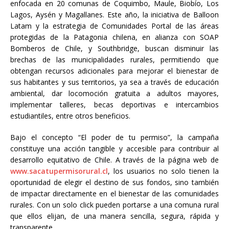
enfocada en 20 comunas de Coquimbo, Maule, Biobío, Los
Lagos, Aysén y Magallanes. Este año, la iniciativa de Balloon
Latam y la estrategia de Comunidades Portal de las áreas
protegidas de la Patagonia chilena, en alianza con SOAP
Bomberos de Chile, y Southbridge, buscan disminuir las
brechas de las municipalidades rurales, permitiendo que
obtengan recursos adicionales para mejorar el bienestar de
sus habitantes y sus territorios, ya sea a través de educación
ambiental, dar locomoción gratuita a adultos mayores,
implementar talleres, becas deportivas e intercambios
estudiantiles, entre otros beneficios.
Bajo el concepto “El poder de tu permiso”, la campaña
constituye una acción tangible y accesible para contribuir al
desarrollo equitativo de Chile. A través de la página web de
www.sacatupermisorural.cl
, los usuarios no solo tienen la
oportunidad de elegir el destino de sus fondos, sino también
de impactar directamente en el bienestar de las comunidades
rurales. Con un solo click pueden portarse a una comuna rural
que ellos elijan, de una manera sencilla, segura, rápida y
transparente.