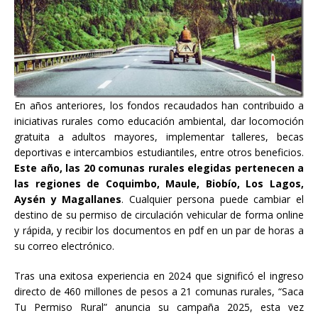
En años anteriores, los fondos recaudados han contribuido a
iniciativas rurales como educación ambiental, dar locomoción
gratuita a adultos mayores, implementar talleres, becas
deportivas e intercambios estudiantiles, entre otros beneficios.
Este año, las 20 comunas rurales elegidas pertenecen a
las regiones de Coquimbo, Maule, Biobío, Los Lagos,
Aysén y Magallanes
. Cualquier persona puede cambiar el
destino de su permiso de circulación vehicular de forma online
y rápida, y recibir los documentos en pdf en un par de horas a
su correo electrónico.
Tras una exitosa experiencia en 2024 que significó el ingreso
directo de 460 millones de pesos a 21 comunas rurales, “Saca
Tu Permiso Rural” anuncia su campaña 2025, esta vez