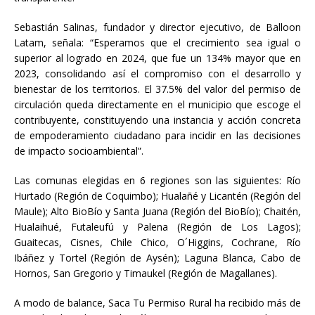
Sebastián Salinas, fundador y director ejecutivo, de Balloon
Latam, señala: “Esperamos que el crecimiento sea igual o
superior al logrado en 2024, que fue un 134% mayor que en
2023, consolidando así el compromiso con el desarrollo y
bienestar de los territorios. El 37.5% del valor del permiso de
circulación queda directamente en el municipio que escoge el
contribuyente, constituyendo una instancia y acción concreta
de empoderamiento ciudadano para incidir en las decisiones
de impacto socioambiental”.
Las comunas elegidas en 6 regiones son las siguientes: Río
Hurtado (Región de Coquimbo); Hualañé y Licantén (Región del
Maule); Alto BioBío y Santa Juana (Región del BioBío); Chaitén,
Hualaihué, Futaleufú y Palena (Región de Los Lagos);
Guaitecas, Cisnes, Chile Chico, O´Higgins, Cochrane, Río
Ibáñez y Tortel (Región de Aysén); Laguna Blanca, Cabo de
Hornos, San Gregorio y Timaukel (Región de Magallanes).
A modo de balance, Saca Tu Permiso Rural ha recibido más de