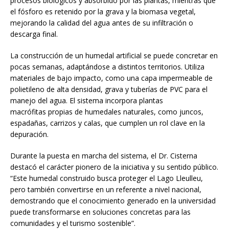
procesos biológicos y absorbido por las plantas, mientras que
el fósforo es retenido por la grava y la biomasa vegetal,
mejorando la calidad del agua antes de su infiltración o
descarga final.
La construcción de un humedal artificial se puede concretar en
pocas semanas, adaptándose a distintos territorios. Utiliza
materiales de bajo impacto, como una capa impermeable de
polietileno de alta densidad, grava y tuberías de PVC para el
manejo del agua. El sistema incorpora plantas
macrófitas propias de humedales naturales, como juncos,
espadañas, carrizos y calas, que cumplen un rol clave en la
depuración.
Durante la puesta en marcha del sistema, el Dr. Cisterna
destacó el carácter pionero de la iniciativa y su sentido público.
“Este humedal construido busca proteger el Lago Lleulleu,
pero también convertirse en un referente a nivel nacional,
demostrando que el conocimiento generado en la universidad
puede transformarse en soluciones concretas para las
comunidades y el turismo sostenible”.