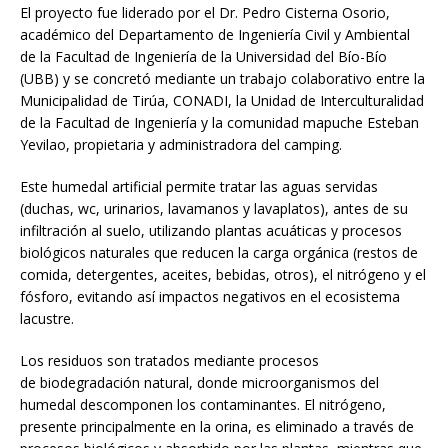
El proyecto fue liderado por el Dr. Pedro Cisterna Osorio,
académico del Departamento de Ingeniería Civil y Ambiental
de la Facultad de Ingeniería de la Universidad del Bío-Bío
(UBB) y se concretó mediante un trabajo colaborativo entre la
Municipalidad de Tirúa, CONADI, la Unidad de Interculturalidad
de la Facultad de Ingeniería y la comunidad mapuche Esteban
Yevilao, propietaria y administradora del camping.
Este humedal artificial permite tratar las aguas servidas
(duchas, wc, urinarios, lavamanos y lavaplatos), antes de su
infiltración al suelo, utilizando plantas acuáticas y procesos
biológicos naturales que reducen la carga orgánica (restos de
comida, detergentes, aceites, bebidas, otros), el nitrógeno y el
fósforo, evitando así impactos negativos en el ecosistema
lacustre.
Los residuos son tratados mediante procesos
de biodegradación natural, donde microorganismos del
humedal descomponen los contaminantes. El nitrógeno,
presente principalmente en la orina, es eliminado a través de