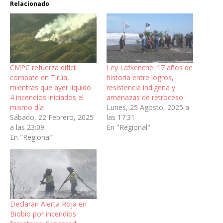
Relacionado
CMPC refuerza difícil
Ley Lafkenche: 17 años de
combate en Tirúa,
historia entre logros,
mientras que ayer liquidó
resistencia indígena y
4 incendios iniciados el
amenazas de retroceso
mismo día
Lunes, 25 Agosto, 2025 a
Sábado, 22 Febrero, 2025
las 17:31
a las 23:09
En "Regional"
En "Regional"
Declaran Alerta Roja en
Biobío por incendios