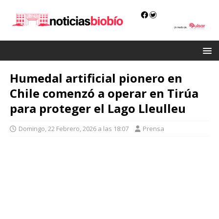
Humedal artificial pionero en
Chile comenzó a operar en Tirúa
para proteger el Lago Lleulleu
Domingo, 22 Febrero, 2026 a las 18:07
Prensa