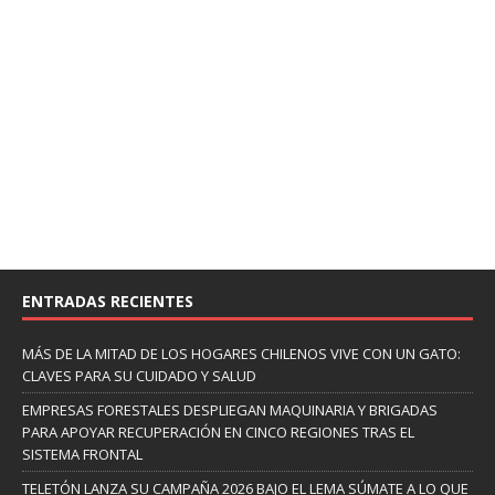
ENTRADAS RECIENTES
MÁS DE LA MITAD DE LOS HOGARES CHILENOS VIVE CON UN GATO:
CLAVES PARA SU CUIDADO Y SALUD
EMPRESAS FORESTALES DESPLIEGAN MAQUINARIA Y BRIGADAS
PARA APOYAR RECUPERACIÓN EN CINCO REGIONES TRAS EL
SISTEMA FRONTAL
TELETÓN LANZA SU CAMPAÑA 2026 BAJO EL LEMA SÚMATE A LO QUE