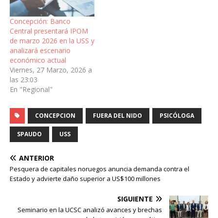
Concepción: Banco
Central presentará IPOM
de marzo 2026 en la USS y
analizará escenario
económico actual
Viernes, 27 Marzo, 2026 a
las 23:03
En "Regional"
CONCEPCION
FUERA DEL NIDO
PSICÓLOGA
SPAUDO
USS
ANTERIOR
Pesquera de capitales noruegos anuncia demanda contra el
Estado y advierte daño superior a US$100 millones
SIGUIENTE
Seminario en la UCSC analizó avances y brechas