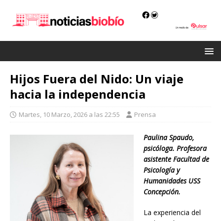
Hijos Fuera del Nido: Un viaje
hacia la independencia
Martes, 10 Marzo, 2026 a las 22:55
Prensa
Paulina Spaudo,
psicóloga. Profesora
asistente Facultad de
Psicología y
Humanidades USS
Concepción.
La experiencia del