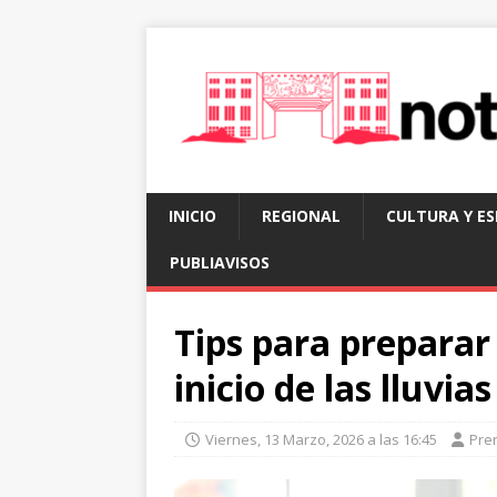
INICIO
REGIONAL
CULTURA Y E
PUBLIAVISOS
Tips para preparar
inicio de las lluvias
Viernes, 13 Marzo, 2026 a las 16:45
Pre