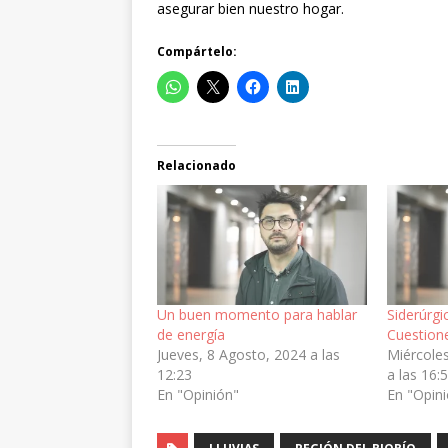
asegurar bien nuestro hogar.
Compártelo:
Relacionado
Un buen momento para hablar
Siderúrgi
de energía
Cuestion
Jueves, 8 Agosto, 2024 a las
Miércole
12:23
a las 16:
En "Opinión"
En "Opin