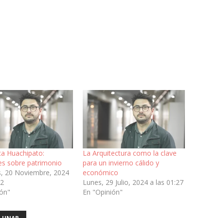
ca Huachipato:
La Arquitectura como la clave
es sobre patrimonio
para un invierno cálido y
s, 20 Noviembre, 2024
económico
52
Lunes, 29 Julio, 2024 a las 01:27
ión"
En "Opinión"