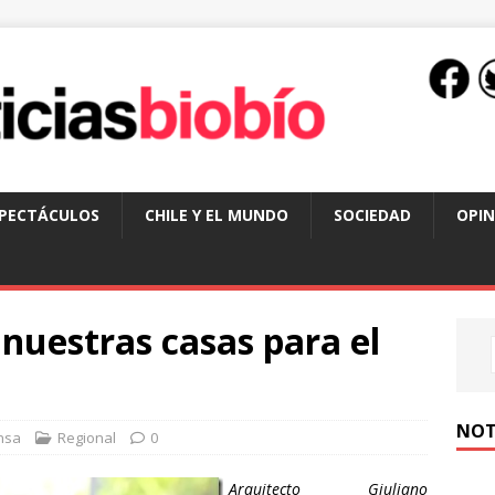
SPECTÁCULOS
CHILE Y EL MUNDO
SOCIEDAD
OPIN
 nuestras casas para el
NOT
nsa
Regional
0
Arquitecto Giuliano