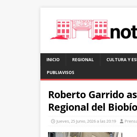
INICIO
REGIONAL
CULTURA Y E
PUBLIAVISOS
Roberto Garrido a
Regional del Biobío
Jueves, 25 Junio, 2026 a las 20:19
Prens