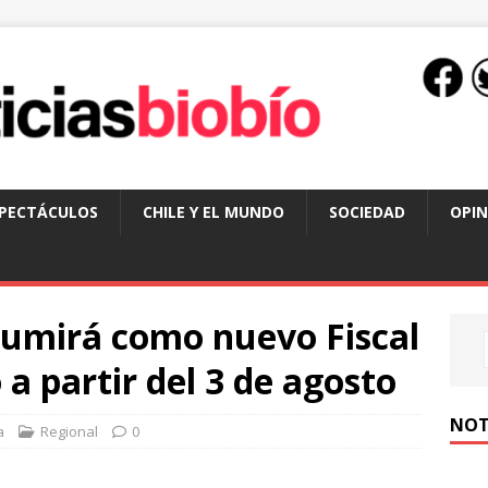
SPECTÁCULOS
CHILE Y EL MUNDO
SOCIEDAD
OPIN
sumirá como nuevo Fiscal
 a partir del 3 de agosto
NOT
a
Regional
0