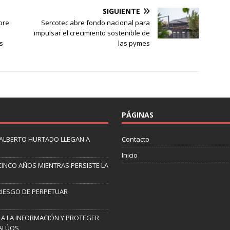
SIGUIENTE
bre
Sercotec abre fondo nacional para
impulsar el crecimiento sostenible de
os
las pymes
PÁGINAS
N ALBERTO HURTADO LLEGAN A
Contacto
Inicio
CINCO AÑOS MIENTRAS PERSISTE LA
 RIESGO DE PERPETUAR
 A LA INFORMACIÓN Y PROTEGER
VALÚOS