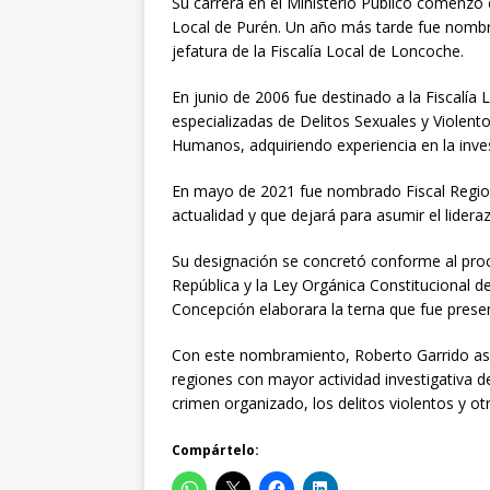
Su carrera en el Ministerio Público comenzó
Local de Purén. Un año más tarde fue nombra
jefatura de la Fiscalía Local de Loncoche.
En junio de 2006 fue destinado a la Fiscalí
especializadas de Delitos Sexuales y Violen
Humanos, adquiriendo experiencia en la inves
En mayo de 2021 fue nombrado Fiscal Regio
actualidad y que dejará para asumir el lideraz
Su designación se concretó conforme al proce
República y la Ley Orgánica Constitucional de
Concepción elaborara la terna que fue present
Con este nombramiento, Roberto Garrido asum
regiones con mayor actividad investigativa d
crimen organizado, los delitos violentos y ot
Compártelo: