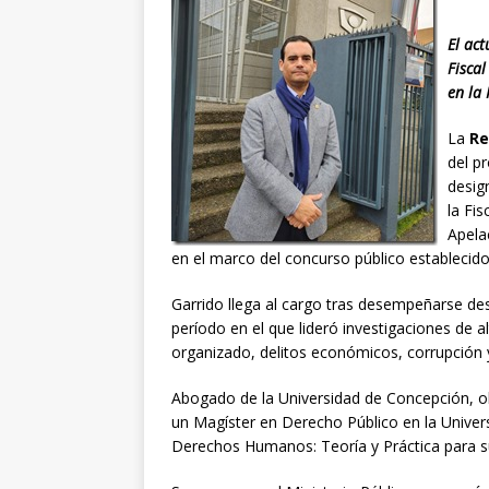
El act
Fiscal
en la 
La
Re
del p
desig
la Fis
Apela
en el marco del concurso público establecido 
Garrido llega al cargo tras desempeñarse d
período en el que lideró investigaciones de a
organizado, delitos económicos, corrupción
Abogado de la Universidad de Concepción, ob
un Magíster en Derecho Público en la Univ
Derechos Humanos: Teoría y Práctica para su