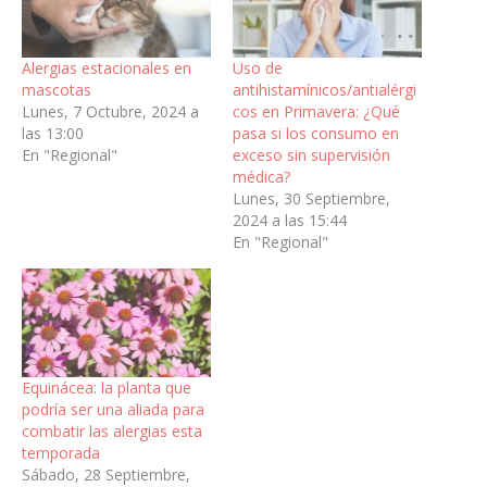
Alergias estacionales en
Uso de
mascotas
antihistamínicos/antialérgi
Lunes, 7 Octubre, 2024 a
cos en Primavera: ¿Qué
las 13:00
pasa si los consumo en
En "Regional"
exceso sin supervisión
médica?
Lunes, 30 Septiembre,
2024 a las 15:44
En "Regional"
Equinácea: la planta que
podría ser una aliada para
combatir las alergias esta
temporada
Sábado, 28 Septiembre,