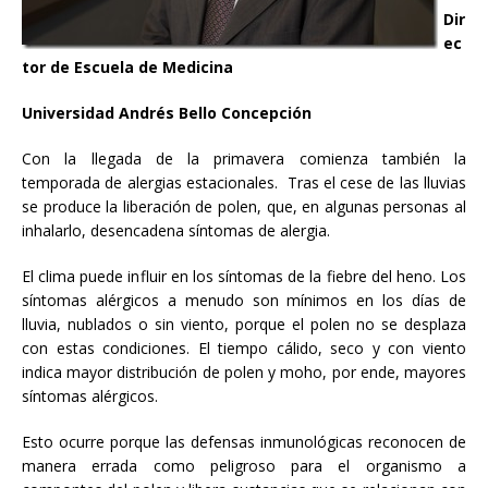
Dir
ec
tor de Escuela de Medicina
Universidad Andrés Bello Concepción
Con la llegada de la primavera comienza también la
temporada de alergias estacionales. Tras el cese de las lluvias
se produce la liberación de polen, que, en algunas personas al
inhalarlo, desencadena síntomas de alergia.
El clima puede influir en los síntomas de la fiebre del heno. Los
síntomas alérgicos a menudo son mínimos en los días de
lluvia, nublados o sin viento, porque el polen no se desplaza
con estas condiciones. El tiempo cálido, seco y con viento
indica mayor distribución de polen y moho, por ende, mayores
síntomas alérgicos.
Esto ocurre porque las defensas inmunológicas reconocen de
manera errada como peligroso para el organismo a