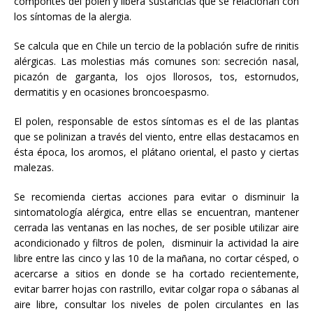
compontes del polen y libera sustancias que se relacionan con
los síntomas de la alergia.
Se calcula que en Chile un tercio de la población sufre de rinitis
alérgicas. Las molestias más comunes son: secreción nasal,
picazón de garganta, los ojos llorosos, tos, estornudos,
dermatitis y en ocasiones broncoespasmo.
El polen, responsable de estos síntomas es el de las plantas
que se polinizan a través del viento, entre ellas destacamos en
ésta época, los aromos, el plátano oriental, el pasto y ciertas
malezas.
Se recomienda ciertas acciones para evitar o disminuir la
sintomatología alérgica, entre ellas se encuentran, mantener
cerrada las ventanas en las noches, de ser posible utilizar aire
acondicionado y filtros de polen, disminuir la actividad la aire
libre entre las cinco y las 10 de la mañana, no cortar césped, o
acercarse a sitios en donde se ha cortado recientemente,
evitar barrer hojas con rastrillo, evitar colgar ropa o sábanas al
aire libre, consultar los niveles de polen circulantes en las