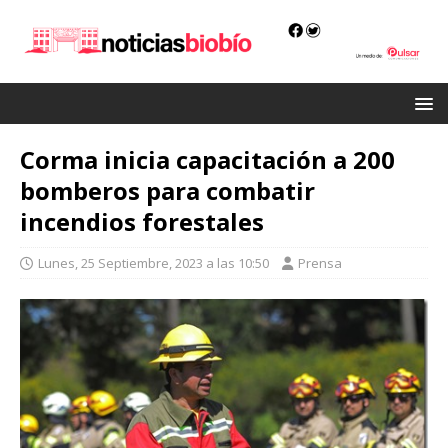
Corma inicia capacitación a 200
bomberos para combatir
incendios forestales
Lunes, 25 Septiembre, 2023 a las 10:50
Prensa