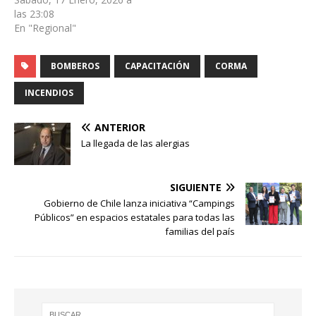
las 23:08
En "Regional"
BOMBEROS
CAPACITACIÓN
CORMA
INCENDIOS
ANTERIOR
La llegada de las alergias
SIGUIENTE
Gobierno de Chile lanza iniciativa “Campings
Públicos” en espacios estatales para todas las
familias del país