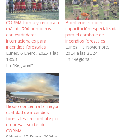
CORMA forma y certifica a
Bomberos reciben
más de 700 bomberos
capacitación especializada
con estándares
para el combate de
internacionales para
incendios forestales
incendios forestales
Lunes, 18 Noviembre,
Lunes, 6 Enero, 2025 a las
2024 a las 22:24
18:53
En "Regional"
En "Regional"
Biobío concentra la mayor
cantidad de incendios
forestales en combate por
empresas socias de
CORMA
Sábado, 17 Enero, 2026 a