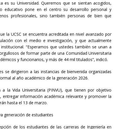
sta es su Universidad. Queremos que se sientan acogidos,
o educativo pone en el centro su desarrollo personal y
enos profesionales, sino también personas de bien que
que la UCSC se encuentra acreditada en nivel avanzado por
ulación con el medio e investigación, y que actualmente
 institucional. “Esperamos que ustedes también se unan a
 orgullosos de formar parte de una Comunidad Universitaria
émicos y funcionarios, y más de 44 mil titulados”, indicó.
tes se dirigieron a las instancias de bienvenida organizadas
 formal al año académico de la generación 2026.
a la Vida Universitaria (PINVU), que tienen por objetivo
ior, entregar información académica relevante y promover la
erán hasta el 13 de marzo.
va generación de estudiantes
pción de los estudiantes de las carreras de Ingeniería en