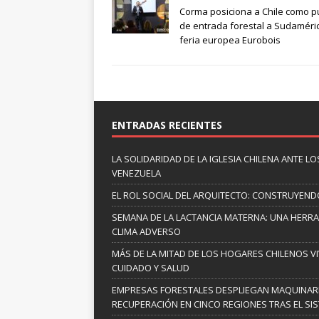
Corma posiciona a Chile como p
de entrada forestal a Sudaméri
feria europea Eurobois
ENTRADAS RECIENTES
LA SOLIDARIDAD DE LA IGLESIA CHILENA ANTE
VENEZUELA
EL ROL SOCIAL DEL ARQUITECTO: CONSTRUYEND
SEMANA DE LA LACTANCIA MATERNA: UNA HERR
CLIMA ADVERSO
MÁS DE LA MITAD DE LOS HOGARES CHILENOS V
CUIDADO Y SALUD
EMPRESAS FORESTALES DESPLIEGAN MAQUINARI
RECUPERACIÓN EN CINCO REGIONES TRAS EL SI