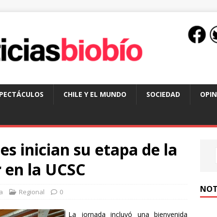
SPECTÁCULOS
CHILE Y EL MUNDO
SOCIEDAD
OPIN
s inician su etapa de la
 en la UCSC
NOT
a
Regional
0
La jornada incluyó una bienvenida