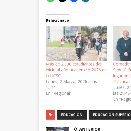
Relacionado
Más de 2.000 estudiantes dan
Comedor 
inicio al año académico 2026 en
Sede Cañ
la UCSC
lugar en
Lunes, 2 Marzo, 2026 a las
Prácticas
15:11
Lunes, 2
En "Regional"
las 21:46
En "Regi
EDUCACION
EDUCACIÓN SUPERIO
ANTERIOR