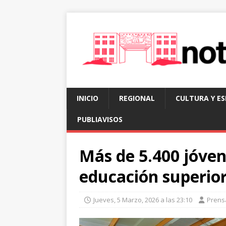
INICIO
REGIONAL
CULTURA Y E
PUBLIAVISOS
Más de 5.400 jóvene
educación superior
Jueves, 5 Marzo, 2026 a las 23:10
Prens