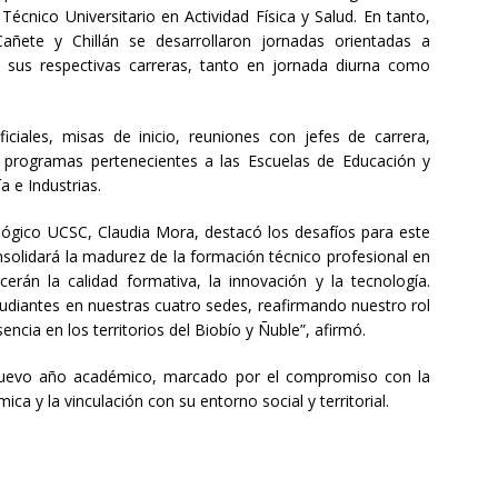
écnico Universitario en Actividad Física y Salud. En tanto,
añete y Chillán se desarrollaron jornadas orientadas a
 sus respectivas carreras, tanto en jornada diurna como
ficiales, misas de inicio, reuniones con jefes de carrera,
en programas pertenecientes a las Escuelas de Educación y
a e Industrias.
nológico UCSC, Claudia Mora, destacó los desafíos para este
solidará la madurez de la formación técnico profesional en
cerán la calidad formativa, la innovación y la tecnología.
udiantes en nuestras cuatro sedes, reafirmando nuestro rol
cia en los territorios del Biobío y Ñuble”, afirmó.
 nuevo año académico, marcado por el compromiso con la
ica y la vinculación con su entorno social y territorial.