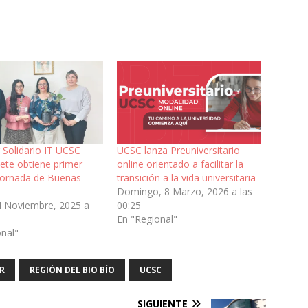
Solidario IT UCSC
UCSC lanza Preuniversitario
ete obtiene primer
online orientado a facilitar la
 Jornada de Buenas
transición a la vida universitaria
Domingo, 8 Marzo, 2026 a las
4 Noviembre, 2025 a
00:25
En "Regional"
onal"
R
REGIÓN DEL BIO BÍO
UCSC
SIGUIENTE