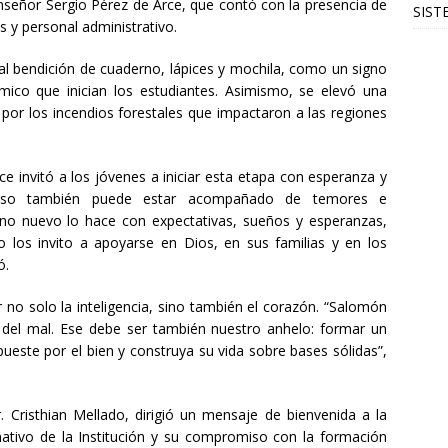
nseñor Sergio Pérez de Arce, que contó con la presencia de
SIST
 y personal administrativo.
nal bendición de cuaderno, lápices y mochila, como un signo
co que inician los estudiantes. Asimismo, se elevó una
 por los incendios forestales que impactaron a las regiones
e invitó a los jóvenes a iniciar esta etapa con esperanza y
ceso también puede estar acompañado de temores e
no nuevo lo hace con expectativas, sueños y esperanzas,
los invito a apoyarse en Dios, en sus familias y en los
ó.
no solo la inteligencia, sino también el corazón. “Salomón
n del mal. Ese debe ser también nuestro anhelo: formar un
ueste por el bien y construya su vida sobre bases sólidas”,
r. Cristhian Mellado, dirigió un mensaje de bienvenida a la
ativo de la Institución y su compromiso con la formación