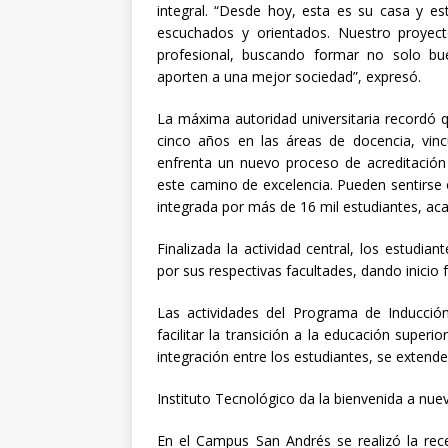
integral. “Desde hoy, esta es su casa y e
escuchados y orientados. Nuestro proyect
profesional, buscando formar no solo bu
aporten a una mejor sociedad”, expresó.
La máxima autoridad universitaria recordó 
cinco años en las áreas de docencia, vinc
enfrenta un nuevo proceso de acreditación
este camino de excelencia. Pueden sentirse
integrada por más de 16 mil estudiantes, acad
Finalizada la actividad central, los estudian
por sus respectivas facultades, dando inicio
Las actividades del Programa de Inducción 
facilitar la transición a la educación super
integración entre los estudiantes, se extend
Instituto Tecnológico da la bienvenida a nue
En el Campus San Andrés se realizó la rece