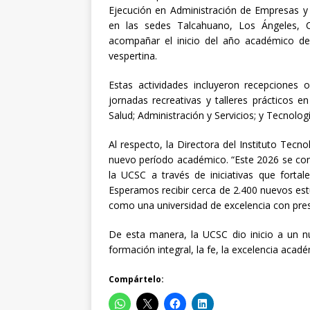
Ejecución en Administración de Empresas y T
en las sedes Talcahuano, Los Ángeles, C
acompañar el inicio del año académico de
vespertina.
Estas actividades incluyeron recepciones o
jornadas recreativas y talleres prácticos 
Salud; Administración y Servicios; y Tecnologí
Al respecto, la Directora del Instituto Tec
nuevo período académico. “Este 2026 se con
la UCSC a través de iniciativas que fortale
Esperamos recibir cerca de 2.400 nuevos est
como una universidad de excelencia con presen
De esta manera, la UCSC dio inicio a un
formación integral, la fe, la excelencia académ
Compártelo: