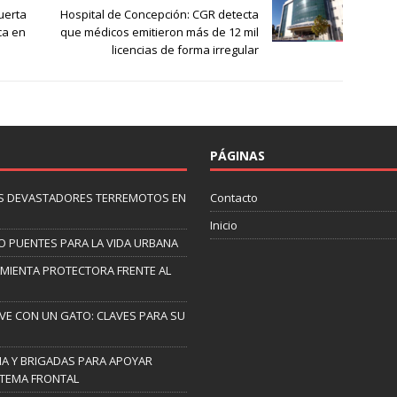
uerta
Hospital de Concepción: CGR detecta
ca en
que médicos emitieron más de 12 mil
licencias de forma irregular
PÁGINAS
 LOS DEVASTADORES TERREMOTOS EN
Contacto
Inicio
O PUENTES PARA LA VIDA URBANA
AMIENTA PROTECTORA FRENTE AL
IVE CON UN GATO: CLAVES PARA SU
A Y BRIGADAS PARA APOYAR
STEMA FRONTAL